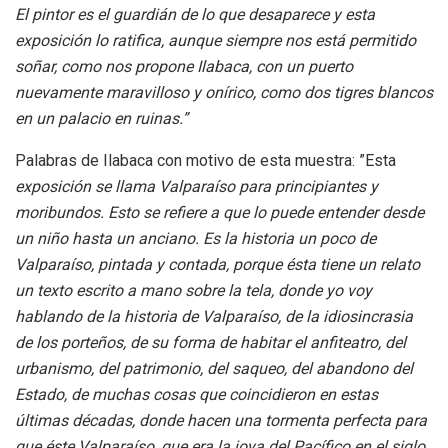
El pintor es el guardián de lo que desaparece y esta
exposición lo ratifica, aunque siempre nos está permitido
soñar, como nos propone Ilabaca, con un puerto
nuevamente maravilloso y onírico, como dos tigres blancos
en un palacio en ruinas.”
Palabras de Ilabaca con motivo de esta muestra: ”Esta
exposición se llama Valparaíso para principiantes y
moribundos. Esto se refiere a que lo puede entender desde
un niño hasta un anciano. Es la historia un poco de
Valparaíso, pintada y contada, porque ésta tiene un relato
un texto escrito a mano sobre la tela, donde yo voy
hablando de la historia de Valparaíso, de la idiosincrasia
de los porteños, de su forma de habitar el anfiteatro, del
urbanismo, del patrimonio, del saqueo, del abandono del
Estado, de muchas cosas que coincidieron en estas
últimas décadas, donde hacen una tormenta perfecta para
que éste Valparaíso, que era la joya del Pacífico en el siglo