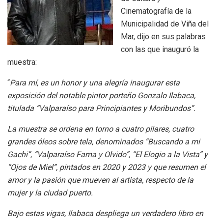
Cinematografía de la
Municipalidad de Viña del
Mar, dijo en sus palabras
con las que inauguró la
muestra:
“
Para mí, es un honor y una alegría inaugurar esta
exposición del notable pintor porteño Gonzalo Ilabaca,
titulada “Valparaíso para Principiantes y Moribundos”.
La muestra se ordena en torno a cuatro pilares, cuatro
grandes óleos sobre tela, denominados “Buscando a mi
Gachi”, “Valparaíso Fama y Olvido”, “El Elogio a la Vista” y
“Ojos de Miel”, pintados en 2020 y 2023 y que resumen el
amor y la pasión que mueven al artista, respecto de la
mujer y la ciudad puerto.
Bajo estas vigas, Ilabaca despliega un verdadero libro en