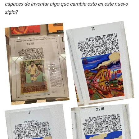
capaces de inventar algo que cambie esto en este nuevo
siglo?