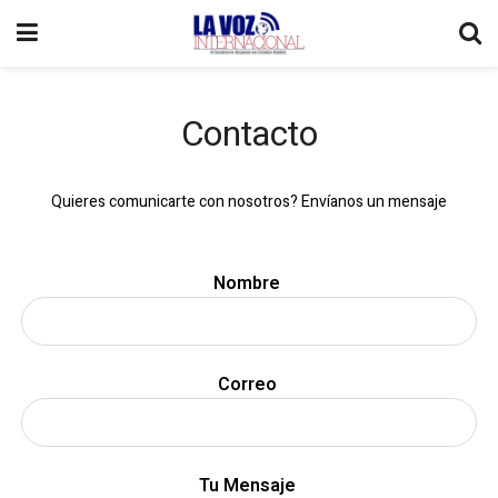
Contacto
Quieres comunicarte con nosotros? Envíanos un mensaje
Leave
Nombre
this
field
blank
Correo
Tu Mensaje