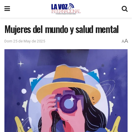
Mujeres del mundo y salud mental
A
Dom 25 de May de 2025
A