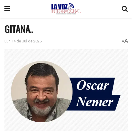
GITANA..
A
Lun 14 de Jul de 2025
A