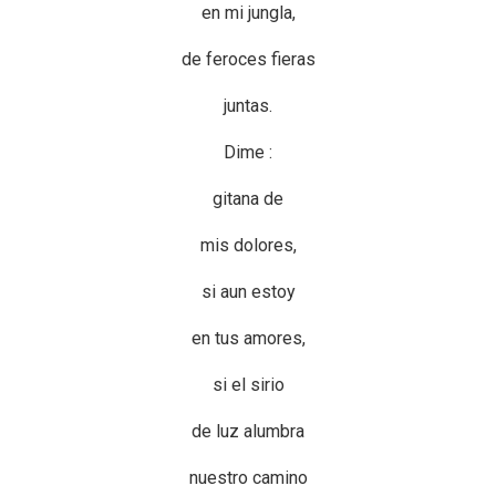
en mi jungla,
de feroces fieras
juntas.
Dime :
gitana de
mis dolores,
si aun estoy
en tus amores,
si el sirio
de luz alumbra
nuestro camino