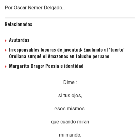
Por Oscar Nemer Delgado…
Relacionados
Avutardas
Irresponsables locuras de juventud: Emulando al ‘tuerto’
Orellana surqué el Amazonas en falucho peruano
Margarita Drago: Poesía e identidad
Dime :
si tus ojos,
esos mismos,
que cuando miran
mi mundo,