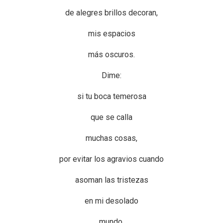
de alegres brillos decoran,
mis espacios
más oscuros.
Dime:
si tu boca temerosa
que se calla
muchas cosas,
por evitar los agravios cuando
asoman las tristezas
en mi desolado
mundo.