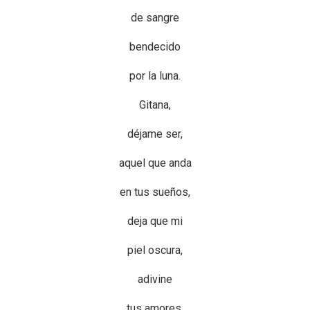
de sangre
bendecido
por la luna.
Gitana,
déjame ser,
aquel que anda
en tus sueños,
deja que mi
piel oscura,
adivine
tus amores,