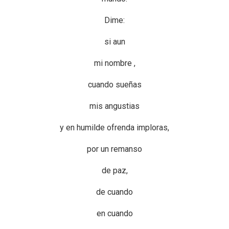
Dime:
si aun
mi nombre ,
cuando sueñas
mis angustias
y en humilde ofrenda imploras,
por un remanso
de paz,
de cuando
en cuando