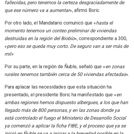
fallecidas, pero tenemos la certeza desgraciadamente de
que ese número va a aumentar
«, afirmó Boric
Por otro lado, el Mandatario comunicó que «
hasta el
momento tenemos un conteo preliminar de viviendas
destruidas en la región del Biobío
«, correspondiente a 300,
«
pero eso se queda muy corto. De seguro van a ser más de
mil»
Por su parte, en la región de Ñuble, señaló que «
en zonas
rurales tenemos también cerca de 50 viviendas afectadas
«.
Para aplacar las necesidades que esta situación ha
presentado, el presidente Boric ha manifestado que «
en
ambas regiones hemos dispuesto albergues, a los que han
llegado más de 800 personas, y en las zonas donde ya
está controlado el fuego el Ministerio de Desarrollo Social
ya comenzó a aplicar la ficha FIBE, y el proceso que ya se
inició en Ñuble se va a iniciar a la brevedad posible en la