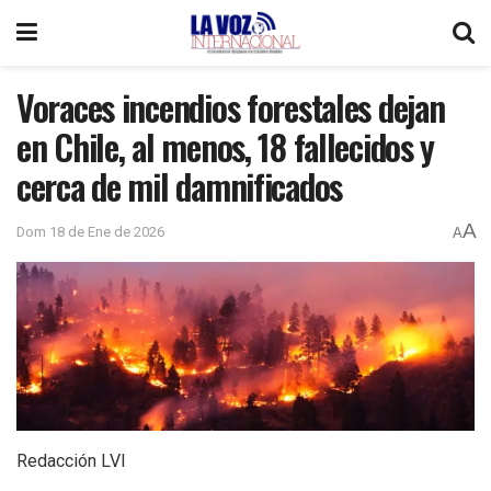
Voraces incendios forestales dejan
en Chile, al menos, 18 fallecidos y
cerca de mil damnificados
A
Dom 18 de Ene de 2026
A
Redacción LVI