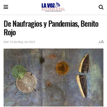
De Naufragios y Pandemias, Benito
Rojo
A
Mié 14 de May de 2025
A