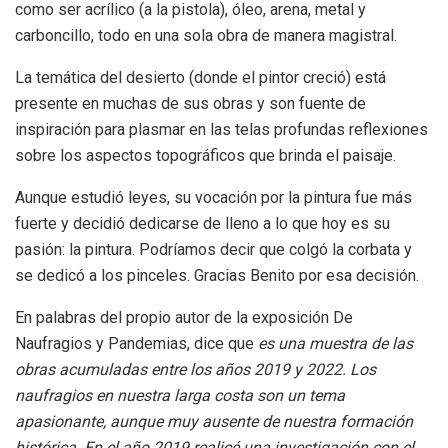
como ser acrílico (a la pistola), óleo, arena, metal y
carboncillo, todo en una sola obra de manera magistral.
La temática del desierto (donde el pintor creció) está
presente en muchas de sus obras y son fuente de
inspiración para plasmar en las telas profundas reflexiones
sobre los aspectos topográficos que brinda el paisaje.
Aunque estudió leyes, su vocación por la pintura fue más
fuerte y decidió dedicarse de lleno a lo que hoy es su
pasión: la pintura. Podríamos decir que colgó la corbata y
se dedicó a los pinceles. Gracias Benito por esa decisión.
En palabras del propio autor de la exposición De
Naufragios y Pandemias, dice que
es una muestra de las
obras acumuladas entre los años 2019 y 2022. Los
naufragios en nuestra larga costa son un tema
apasionante, aunque muy ausente de nuestra formación
histórica. En el año 2019 realicé una investigación con el