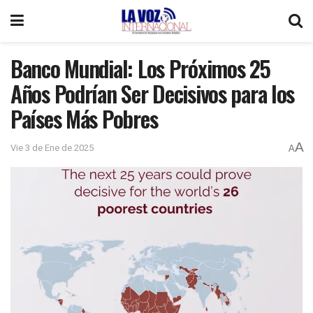
Banco Mundial: Los Próximos 25
Años Podrían Ser Decisivos para los
Países Más Pobres
A
Vie 3 de Ene de 2025
A