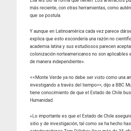
Ella les dio la forma que tienen. Los artefactos 
más reciente, con otras herramientas, como autént
que se postula.
Y aunque en Latinoamérica cada vez parece dárse
explica que esto escondería una razón no científi
academia latina y sus estudiosos parecen acepta
colonización norteamericanos no son aplicables e
de manera independiente».
<<Monte Verde ya no debe ser visto como una ané
investigando a través del tiempo>>, dijo a BBC M
tiene conocimiento de que el Estado de Chile bus
Humanidad.
«Lo importante es que el Estado de Chile asegur
sitio y de investigación, tal como se ha hecho ha