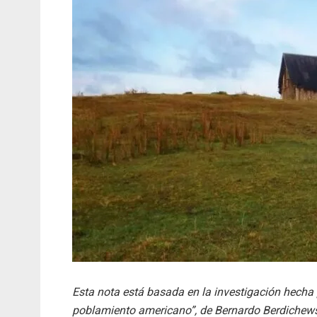
Esta nota está basada en la investigación hecha
poblamiento americano”, de Bernardo Berdichewsky