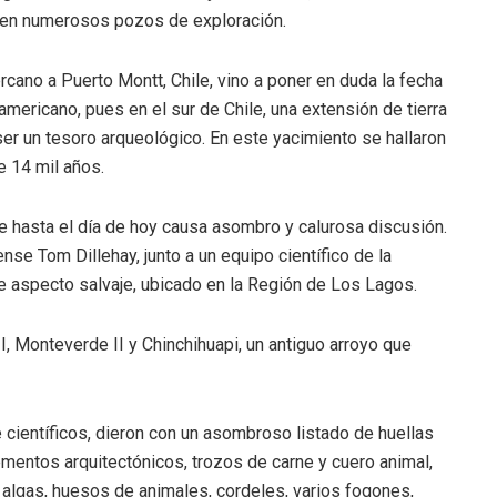
s en numerosos pozos de exploración.
rcano a Puerto Montt, Chile, vino a poner en duda la fecha
americano, pues en el sur de Chile, una extensión de tierra
er un tesoro arqueológico. En este yacimiento se hallaron
e 14 mil años.
e hasta el día de hoy causa asombro y calurosa discusión.
se Tom Dillehay, junto a un equipo científico de la
de aspecto salvaje, ubicado en la Región de Los Lagos.
, Monteverde II y Chinchihuapi, un antiguo arroyo que
científicos, dieron con un asombroso listado de huellas
ementos arquitectónicos, trozos de carne y cuero animal,
 algas, huesos de animales, cordeles, varios fogones,