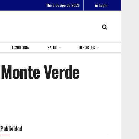
Mié 5 de Ago de 2026
Login
TECNOLOGIA
SALUD
DEPORTES
 Monte Verde
Publicidad