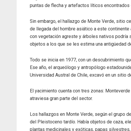
puntas de flecha y artefactos líticos encontrado
Sin embargo, el hallazgo de Monte Verde, sitio ce
de llegada del hombre asiático a este continente 
con vegetación agreste y árboles nativos podría s
objetos a los que se les estima una antigüedad d
Todo se inicia en 1977, con un descubrimiento qu
Ese año, el arqueólogo y antropólogo estadouniden
Universidad Austral de Chile, excavó en un sitio 
El yacimiento cuenta con tres zonas: Monteverde I
atraviesa gran parte del sector.
Los hallazgos en Monte Verde, según el grupo de 
del Pleistoceno tardío. Había objetos de caza, el
plantas medicinales y exóticas, papas silvestres,