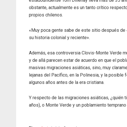
estadounidense Tom Dillehay lleva más de 35 añ
obstante, actualmente es un tanto crítico respecto 
propios chilenos.
«Muy poca gente sabe de este sitio después de 
su historia colonial y reciente».
Además, esa controversia Clovis-Monte Verde muer
y de allá parecen estar de acuerdo en que el pobla
masivas migraciones asiáticas, sino, muy clarame
lejanas del Pacífico, en la Polinesia, y la posib
algunos años antes de la era cristiana.
Y respecto de las migraciones asiáticas, ¿quién t
años), o Monte Verde y un poblamiento temprano