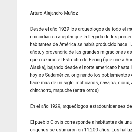
Arturo Alejandro Muñoz
Desde el año 1929 los arqueólogos de todo el 
coincidían en aceptar que la llegada de los prime
habitantes de América se había producido hace 1
años, y provendría de las grandes migraciones as
que cruzaron el Estrecho de Bering (que une a Ru
Alaska), bajando desde el norte americano hasta 
hoy es Sudamérica, originando los poblamientos q
hace más de un siglo: mohicanos, navajos, sioux, 
chinchorro, mapuche (entre otros).
En el año 1929, arqueólogos estadounidenses desc
El pueblo Clovis corresponde a habitantes de un
orígenes se estimaron en 11.200 años. Los hall