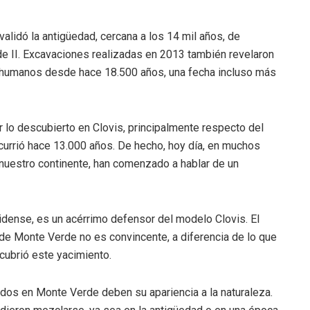
validó la antigüedad, cercana a los 14 mil años, de
e II. Excavaciones realizadas en 2013 también revelaron
r humanos desde hace 18.500 años, una fecha incluso más
 lo descubierto en Clovis, principalmente respecto del
currió hace 13.000 años. De hecho, hoy día, en muchos
e nuestro continente, han comenzado a hablar de un
idense, es un acérrimo defensor del modelo Clovis. El
de Monte Verde no es convincente, a diferencia de lo que
cubrió este yacimiento.
ados en Monte Verde deben su apariencia a la naturaleza.