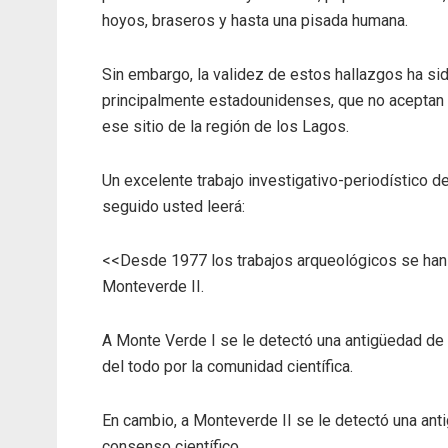
hoyos, braseros y hasta una pisada humana.
Sin embargo, la validez de estos hallazgos ha s
principalmente estadounidenses, que no aceptan 
ese sitio de la región de los Lagos.
Un excelente trabajo investigativo-periodístico 
seguido usted leerá:
<<Desde 1977 los trabajos arqueológicos se han 
Monteverde II.
A Monte Verde I se le detectó una antigüedad de 
del todo por la comunidad científica.
En cambio, a Monteverde II se le detectó una ant
consenso científico.