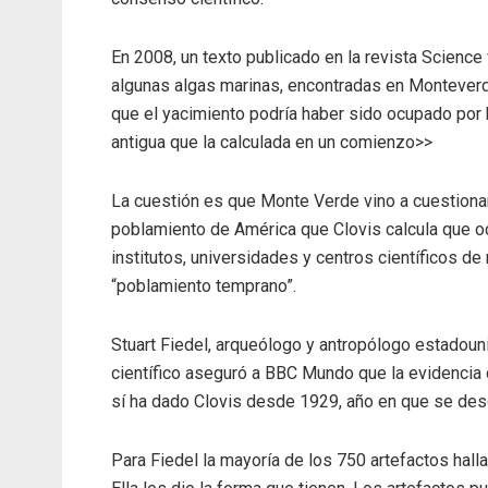
En 2008, un texto publicado en la revista Science 
algunas algas marinas, encontradas en Monteverd
que el yacimiento podría haber sido ocupado po
antigua que la calculada en un comienzo>>
La cuestión es que Monte Verde vino a cuestionar
poblamiento de América que Clovis calcula que o
institutos, universidades y centros científicos d
“poblamiento temprano”.
Stuart Fiedel, arqueólogo y antropólogo estadoun
científico aseguró a BBC Mundo que la evidencia 
sí ha dado Clovis desde 1929, año en que se des
Para Fiedel la mayoría de los 750 artefactos hall