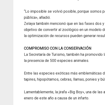
“Lo imposible se volvió posible, porque somos p
pública», añadió.
Zelaya también mencionó que en las fases dos y t
objetivo de convertir al zoológico en un modelo 
la optimización de recursos pueden generar resul
COMPROMISO CON LA CONSERVACIÓN
La Secretaría de Turismo, también ha promovido la
la presencia de 500 especies animales.
Entre las especies exóticas más emblemáticas de
tapires, hipopótamos, cebras, llamas, ponies y bú
Lamentablemente, la jirafa «Big Boy», una de las 
enero de este año a causa de un infarto.