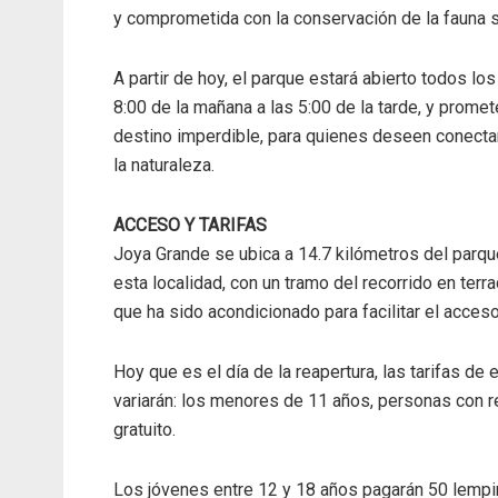
y comprometida con la conservación de la fauna s
A partir de hoy, el parque estará abierto todos los
8:00 de la mañana a las 5:00 de la tarde, y promet
destino imperdible, para quienes deseen conecta
la naturaleza.
ACCESO Y TARIFAS
Joya Grande se ubica a 14.7 kilómetros del parq
esta localidad, con un tramo del recorrido en terra
que ha sido acondicionado para facilitar el acceso
Hoy que es el día de la reapertura, las tarifas de 
variarán: los menores de 11 años, personas con 
gratuito.
Los jóvenes entre 12 y 18 años pagarán 50 lempi