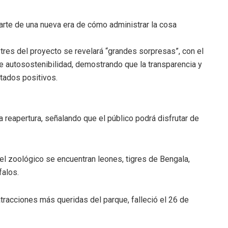
arte de una nueva era de cómo administrar la cosa
res del proyecto se revelará “grandes sorpresas”, con el
de autosostenibilidad, demostrando que la transparencia y
tados positivos.
 reapertura, señalando que el público podrá disfrutar de
l zoológico se encuentran leones, tigres de Bengala,
falos.
atracciones más queridas del parque, falleció el 26 de