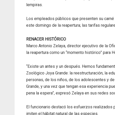
lempiras.
Los empleados públicos que presenten su carné p
este domingo de la reapertura; las tarifas regula
RENACER HISTÓRICO
Marco Antonio Zelaya, director ejecutivo de la Of
la reapertura como un “momento histórico” para H
“Existe un antes y un después. Hemos fundamenta
Zoológico Joya Grande: la reestructuración, la ed
personas, de los niños, de los adolescentes y de
Grande, y una vez que tengan esa experiencia pued
pena la espera”, expresó Zelaya en sus redes soc
El funcionario destacó los esfuerzos realizados p
imiten el hábitat natural de las especies.