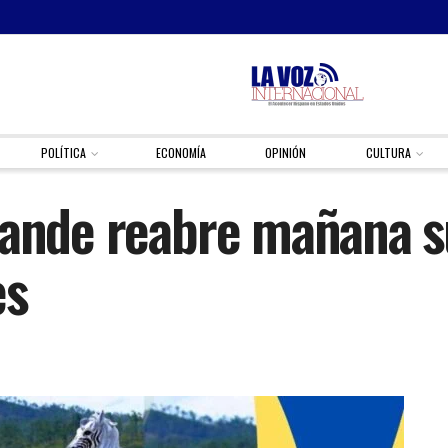
POLÍTICA
ECONOMÍA
OPINIÓN
CULTURA
rande reabre mañana s
es