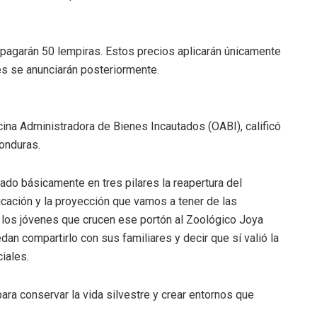
agarán 50 lempiras. Estos precios aplicarán únicamente
res se anunciarán posteriormente.
icina Administradora de Bienes Incautados (OABI), calificó
onduras.
do básicamente en tres pilares la reapertura del
ucación y la proyección que vamos a tener de las
 los jóvenes que crucen ese portón al Zoológico Joya
an compartirlo con sus familiares y decir que sí valió la
iales.
ara conservar la vida silvestre y crear entornos que