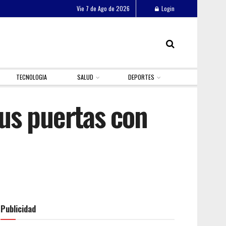
Vie 7 de Ago de 2026
Login
TECNOLOGIA
SALUD
DEPORTES
us puertas con
Publicidad