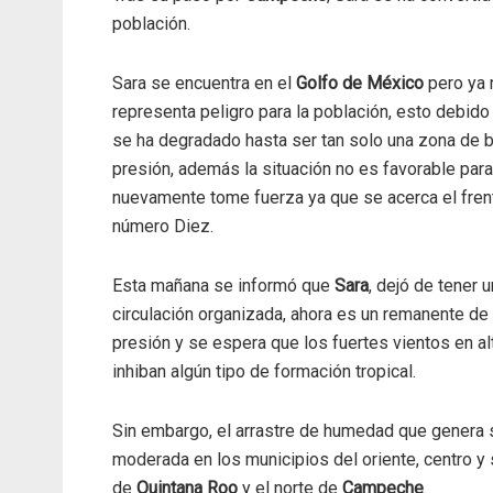
población.
Sara se encuentra en el
Golfo de México
pero ya 
representa peligro para la población, esto debido
se ha degradado hasta ser tan solo una zona de b
presión, además la situación no es favorable par
nuevamente tome fuerza ya que se acerca el frent
número Diez.
Esta mañana se informó que
Sara
, dejó de tener 
circulación organizada, ahora es un remanente de 
presión y se espera que los fuertes vientos en al
inhiban algún tipo de formación tropical.
Sin embargo, el arrastre de humedad que genera su
moderada en los municipios del oriente, centro y
de
Quintana Roo
y el norte de
Campeche
.