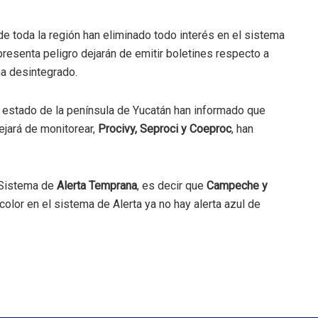
e toda la región han eliminado todo interés en el sistema
presenta peligro dejarán de emitir boletines respecto a
ha desintegrado.
 estado de la península de Yucatán han informado que
jará de monitorear,
Procivy, Seproci y Coeproc
, han
 Sistema de
Alerta Temprana
, es decir que
Campeche y
olor en el sistema de Alerta ya no hay alerta azul de