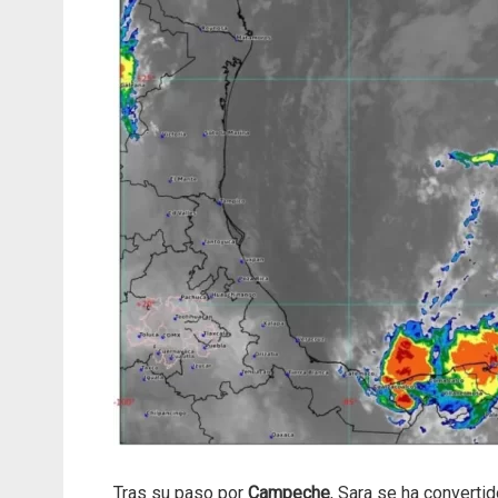
Tras su paso por
Campeche
, Sara se ha converti