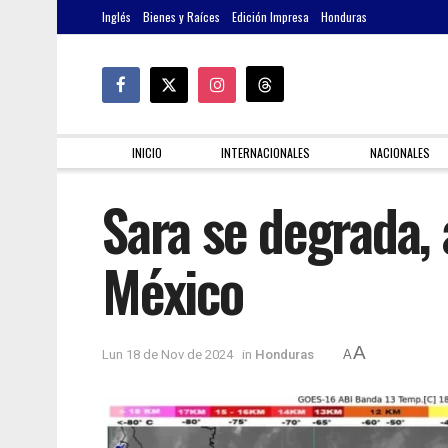
Inglés
Bienes y Raíces
Edición Impresa
Honduras
INICIO
INTERNACIONALES
NACIONALES
Sara se degrada, 
México
A
Lun 18 de Nov de 2024
in
Honduras
A