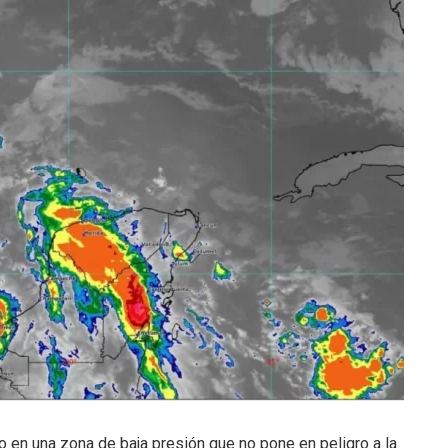
do en una zona de baja presión que no pone en peligro a la