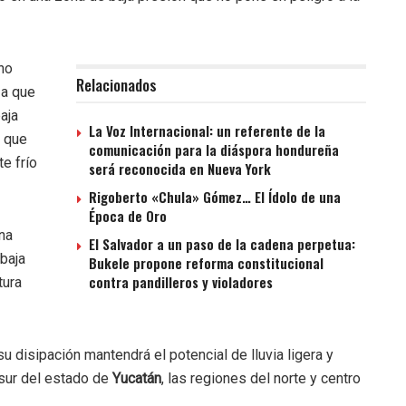
no
Relacionados
 a que
aja
La Voz Internacional: un referente de la
a que
comunicación para la diáspora hondureña
e frío
será reconocida en Nueva York
Rigoberto «Chula» Gómez… El Ídolo de una
Época de Oro
una
El Salvador a un paso de la cadena perpetua:
baja
Bukele propone reforma constitucional
contra pandilleros y violadores
tura
 disipación mantendrá el potencial de lluvia ligera y
 sur del estado de
Yucatán
, las regiones del norte y centro