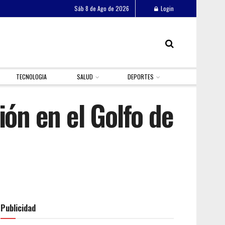
Sáb 8 de Ago de 2026
Login
TECNOLOGIA
SALUD
DEPORTES
ión en el Golfo de
Publicidad