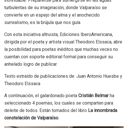
inolvidable. Prepárense para sumergirse en las aguas
turbulentas de su imaginación, donde Valparaíso se
convierte en un espejo del alma y el anochecido
surrealismo, es la brújula que nos guía.
Con esta iniciativa altruista, Ediciones IberoAmericana,
dirigida por el poeta y artista visual Theodoro Elssaca, abre
la posibilidad para poetas inéditos que muchas veces no
cuentan con soporte editorial formal para conseguir su
anhelado logro de publicar.
Texto extraído de publicaciones de: Juan Antonio Huesbe y
Theodoro Elssaca
A continuación, el galardonado poeta
Cristián Belmar
ha
seleccionado 4 poemas, los cuales se comparten para
deleite de todos. Están tomados del libro
La innombrada
constelación de Valparaíso
.