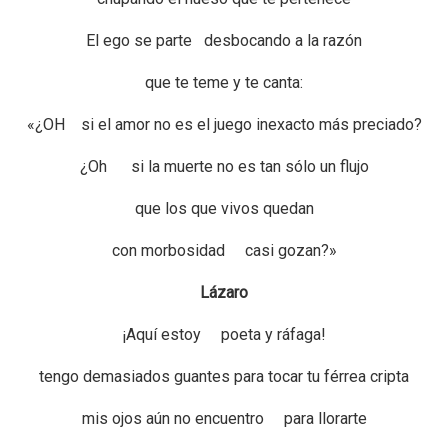
El ego se parte desbocando a la razón
que te teme y te canta:
«¿OH si el amor no es el juego inexacto más preciado?
¿Oh si la muerte no es tan sólo un flujo
que los que vivos quedan
con morbosidad casi gozan?»
Lázaro
¡Aquí estoy poeta y ráfaga!
tengo demasiados guantes para tocar tu férrea cripta
mis ojos aún no encuentro para llorarte