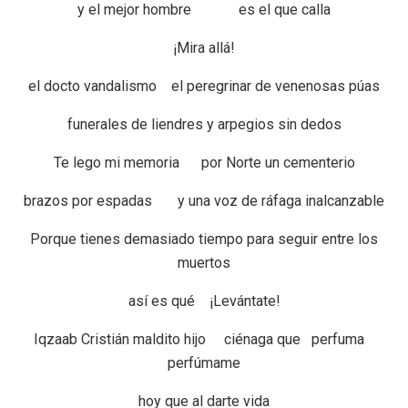
y el mejor hombre es el que calla
¡Mira allá!
el docto vandalismo el peregrinar de venenosas púas
funerales de liendres y arpegios sin dedos
Te lego mi memoria por Norte un cementerio
brazos por espadas y una voz de ráfaga inalcanzable
Porque tienes demasiado tiempo para seguir entre los
muertos
así es qué ¡Levántate!
Iqzaab Cristián maldito hijo ciénaga que perfuma
perfúmame
hoy que al darte vida