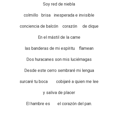
Soy red de niebla
colmillo brisa inesperada e invisible
conciencia de balcón corazón de dique
En el mástil de la carne
las banderas de mi espíritu flamean
Dos huracanes son mis luciérnagas
Desde este cerro sembraré mi lengua
surcaré tu boca cobijaré a quien me lee
y saliva de placer
El hambre es el corazón del pan.