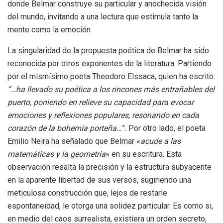
donde Belmar construye su particular y anochecida visión
del mundo, invitando a una lectura que estimula tanto la
mente como la emoción.
La singularidad de la propuesta poética de Belmar ha sido
reconocida por otros exponentes de la literatura. Partiendo
por el mismísimo poeta Theodoro Elssaca, quien ha escrito:
“…ha llevado su poética a los rincones más entrañables del
puerto, poniendo en relieve su capacidad para evocar
emociones y reflexiones populares, resonando en cada
corazón de la bohemia porteña…
”. Por otro lado, el poeta
Emilio Neira ha señalado que Belmar «
acude a las
matemáticas y la geometría
» en su escritura. Esta
observación resalta la precisión y la estructura subyacente
en la aparente libertad de sus versos, sugiriendo una
meticulosa construcción que, lejos de restarle
espontaneidad, le otorga una solidez particular. Es como si,
en medio del caos surrealista, existiera un orden secreto,