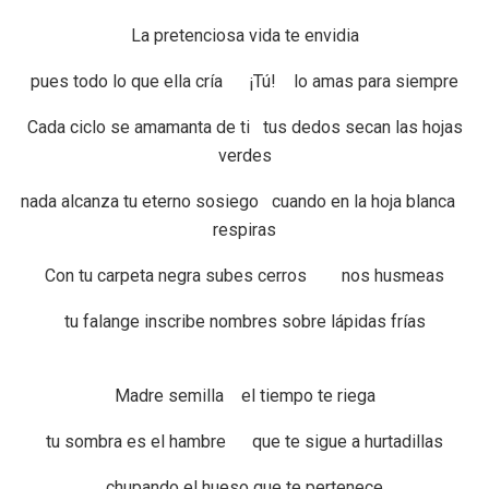
La pretenciosa vida te envidia
pues todo lo que ella cría ¡Tú! lo amas para siempre
Cada ciclo se amamanta de ti tus dedos secan las hojas
verdes
nada alcanza tu eterno sosiego cuando en la hoja blanca
respiras
Con tu carpeta negra subes cerros nos husmeas
tu falange inscribe nombres sobre lápidas frías
Madre semilla el tiempo te riega
tu sombra es el hambre que te sigue a hurtadillas
chupando el hueso que te pertenece