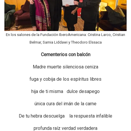
En los salones de la Fundación IberoAmericana: Cristina Larco, Cristian
Belmar, Samia Liddawi y Theodoro Elssaca
Cementerios con balcón
Madre muerte silenciosa ceniza
fuga y cobija de los espíritus libres
hija de ti misma dulce desapego
única cura del imán de la carne
De tu hebra descuelga la respuesta infalible
profunda raíz verdad verdadera