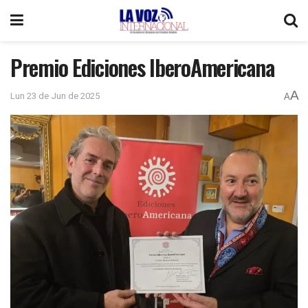
Premio Ediciones IberoAmericana
A
Lun 23 de Jun de 2025
A