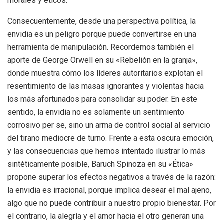
morales y éticos.
Consecuentemente, desde una perspectiva política, la
envidia es un peligro porque puede convertirse en una
herramienta de manipulación. Recordemos también el
aporte de George Orwell en su «Rebelión en la granja»,
donde muestra cómo los líderes autoritarios explotan el
resentimiento de las masas ignorantes y violentas hacia
los más afortunados para consolidar su poder. En este
sentido, la envidia no es solamente un sentimiento
corrosivo per se, sino un arma de control social al servicio
del tirano mediocre de turno. Frente a esta oscura emoción,
y las consecuencias que hemos intentado ilustrar lo más
sintéticamente posible, Baruch Spinoza en su «Ética»
propone superar los efectos negativos a través de la razón:
la envidia es irracional, porque implica desear el mal ajeno,
algo que no puede contribuir a nuestro propio bienestar. Por
el contrario, la alegría y el amor hacia el otro generan una