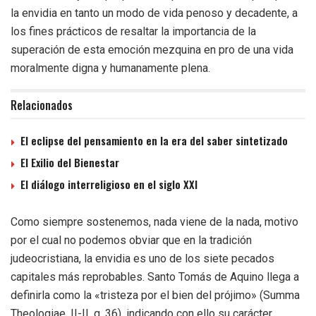
la envidia en tanto un modo de vida penoso y decadente, a
los fines prácticos de resaltar la importancia de la
superación de esta emoción mezquina en pro de una vida
moralmente digna y humanamente plena.
Relacionados
El eclipse del pensamiento en la era del saber sintetizado
El Exilio del Bienestar
El diálogo interreligioso en el siglo XXI
Como siempre sostenemos, nada viene de la nada, motivo
por el cual no podemos obviar que en la tradición
judeocristiana, la envidia es uno de los siete pecados
capitales más reprobables. Santo Tomás de Aquino llega a
definirla como la «tristeza por el bien del prójimo» (Summa
Theologiae, II-II, q. 36), indicando con ello su carácter