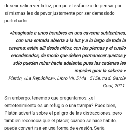
desear salir a ver la luz, porque el esfuerzo de pensar por
sí mismas les da pavor justamente por ser demasiado
perturbador.
«Imagínate a unos hombres en una caverna subterránea,
con una entrada abierta a la luz y a lo largo de toda la
caverna; están allí desde niños, con las piernas y el cuello
encadenados, de modo que deben permanecer quietos y
sólo pueden mirar hacia adelante, pues las cadenas les
impiden girar la cabeza.»
Platón, «La República», Libro VII, 514a–515a, trad. García
Gual, 2011.
Sin embargo, tenemos que preguntarnos: ¿el
entretenimiento es un refugio o una trampa? Pues bien,
Platón advertía sobre el peligro de las distracciones, pero
también reconocía que el placer, cuando se hace hábito,
puede convertirse en una forma de evasión. Sería