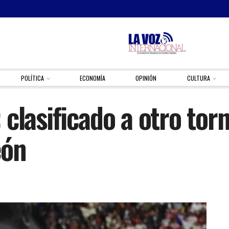
POLÍTICA
ECONOMÍA
OPINIÓN
CULTURA
clasificado a otro tor
eón