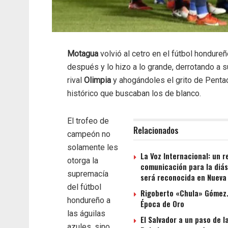
Motagua
volvió al cetro en el fútbol hondure
después y lo hizo a lo grande, derrotando a
rival
Olimpia
y ahogándoles el grito de Penta
histórico que buscaban los de blanco.
El trofeo de
Relacionados
campeón no
solamente les
La Voz Internacional: un r
otorga la
comunicación para la diá
supremacía
será reconocida en Nueva
del fútbol
Rigoberto «Chula» Gómez…
hondureño a
Época de Oro
las águilas
El Salvador a un paso de 
azules, sino