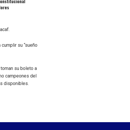
onstitucional
dores
acaf.
 cumplir su “sueño
 toman su boleto a
mo campeones del
s disponibles.