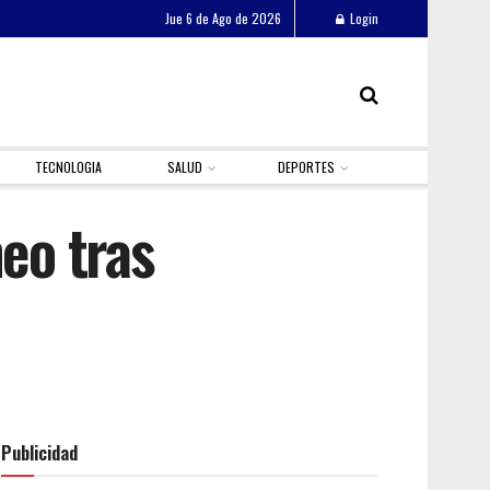
Jue 6 de Ago de 2026
Login
TECNOLOGIA
SALUD
DEPORTES
neo tras
Publicidad