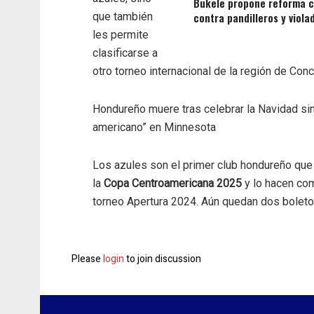
Bukele propone reforma c
que también
contra pandilleros y viola
les permite
clasificarse a
otro torneo internacional de la región de Conc
Hondureño muere tras celebrar la Navidad sin
americano” en Minnesota
Los azules son el primer club hondureño que
la
Copa Centroamericana 2025
y lo hacen co
torneo Apertura 2024. Aún quedan dos boleto
Please
login
to join discussion