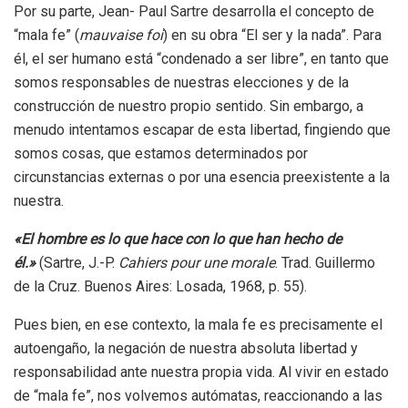
Por su parte, Jean- Paul Sartre desarrolla el concepto de
“mala fe” (
mauvaise foi
) en su obra “El ser y la nada”. Para
él, el ser humano está “condenado a ser libre”, en tanto que
somos responsables de nuestras elecciones y de la
construcción de nuestro propio sentido. Sin embargo, a
menudo intentamos escapar de esta libertad, fingiendo que
somos cosas, que estamos determinados por
circunstancias externas o por una esencia preexistente a la
nuestra.
«El hombre es lo que hace con lo que han hecho de
él.»
(Sartre, J.-P.
Cahiers pour une morale
. Trad. Guillermo
de la Cruz. Buenos Aires: Losada, 1968, p. 55).
Pues bien, en ese contexto, la mala fe es precisamente el
autoengaño, la negación de nuestra absoluta libertad y
responsabilidad ante nuestra propia vida. Al vivir en estado
de “mala fe”, nos volvemos autómatas, reaccionando a las