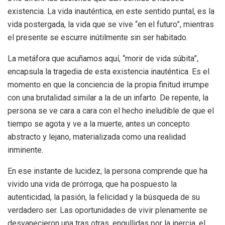
existencia. La vida inauténtica, en este sentido puntal, es la
vida postergada, la vida que se vive “en el futuro”, mientras
el presente se escurre inútilmente sin ser habitado.
La metáfora que acuñamos aquí, “morir de vida súbita”,
encapsula la tragedia de esta existencia inauténtica. Es el
momento en que la conciencia de la propia finitud irrumpe
con una brutalidad similar a la de un infarto. De repente, la
persona se ve cara a cara con el hecho ineludible de que el
tiempo se agota y ve a la muerte, antes un concepto
abstracto y lejano, materializada como una realidad
inminente.
En ese instante de lucidez, la persona comprende que ha
vivido una vida de prórroga, que ha pospuesto la
autenticidad, la pasión, la felicidad y la búsqueda de su
verdadero ser. Las oportunidades de vivir plenamente se
desvanecieron una tras otras, engullidas por la inercia, el