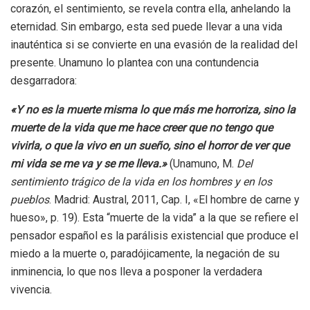
corazón, el sentimiento, se revela contra ella, anhelando la
eternidad. Sin embargo, esta sed puede llevar a una vida
inauténtica si se convierte en una evasión de la realidad del
presente. Unamuno lo plantea con una contundencia
desgarradora:
«Y no es la muerte misma lo que más me horroriza, sino la
muerte de la vida que me hace creer que no tengo que
vivirla, o que la vivo en un sueño, sino el horror de ver que
mi vida se me va y se me lleva.»
(Unamuno, M.
Del
sentimiento trágico de la vida en los hombres y en los
pueblos
. Madrid: Austral, 2011, Cap. I, «El hombre de carne y
hueso», p. 19). Esta “muerte de la vida” a la que se refiere el
pensador español es la parálisis existencial que produce el
miedo a la muerte o, paradójicamente, la negación de su
inminencia, lo que nos lleva a posponer la verdadera
vivencia.