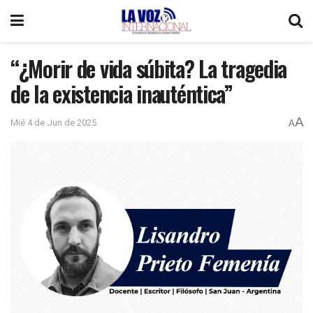
“¿Morir de vida súbita? La tragedia
de la existencia inauténtica”
A
Mié 4 de Jun de 2025
A