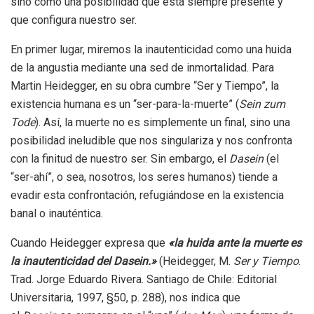
sino como una posibilidad que está siempre presente y
que configura nuestro ser.
En primer lugar, miremos la inautenticidad como una huida
de la angustia mediante una sed de inmortalidad. Para
Martin Heidegger, en su obra cumbre “Ser y Tiempo”, la
existencia humana es un “ser-para-la-muerte” (
Sein zum
Tode
). Así, la muerte no es simplemente un final, sino una
posibilidad ineludible que nos singulariza y nos confronta
con la finitud de nuestro ser. Sin embargo, el
Dasein
(el
“ser-ahí”, o sea, nosotros, los seres humanos) tiende a
evadir esta confrontación, refugiándose en la existencia
banal o inauténtica.
Cuando Heidegger expresa que
«la huida ante la muerte es
la inautenticidad del Dasein.»
(Heidegger, M.
Ser y Tiempo
.
Trad. Jorge Eduardo Rivera. Santiago de Chile: Editorial
Universitaria, 1997, §50, p. 288), nos indica que