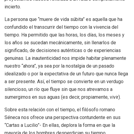
incierto.
La persona que “muere de vida súbita” es aquella que ha
confundido el transcurrir del tiempo con la vivencia del
tiempo. Ha permitido que las horas, los días, los meses y
los años se sucedan mecánicamente, sin llenarlos de
significado, de decisiones auténticas o de experiencias
genuinas. La inautenticidad nos impide habitar plenamente
nuestro “ahora”, ya sea por la nostalgia de un pasado
idealizado o por la expectativa de un futuro que nunca llega
a ser presente. Así, el tiempo se convierte en un verdugo
silencioso, un río que fluye sin que nos atrevamos a
sumergirnos en sus aguas (es decir, propiamente, vivir).
Sobre esta relación con el tiempo, el filósofo romano
Séneca nos ofrece una perspectiva contundente en sus
“Cartas a Lucilio”- En ellas, deplora la forma en que la
mayoría de los hombres desperdician su tiempo,