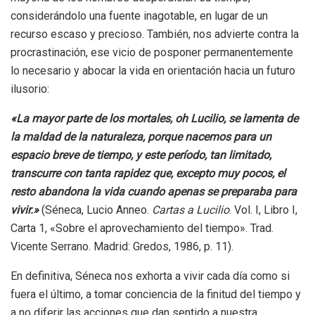
considerándolo una fuente inagotable, en lugar de un
recurso escaso y precioso. También, nos advierte contra la
procrastinación, ese vicio de posponer permanentemente
lo necesario y abocar la vida en orientación hacia un futuro
ilusorio:
«La mayor parte de los mortales, oh Lucilio, se lamenta de
la maldad de la naturaleza, porque nacemos para un
espacio breve de tiempo, y este período, tan limitado,
transcurre con tanta rapidez que, excepto muy pocos, el
resto abandona la vida cuando apenas se preparaba para
vivir.»
(Séneca, Lucio Anneo.
Cartas a Lucilio
. Vol. I, Libro I,
Carta 1, «Sobre el aprovechamiento del tiempo». Trad.
Vicente Serrano. Madrid: Gredos, 1986, p. 11).
En definitiva, Séneca nos exhorta a vivir cada día como si
fuera el último, a tomar conciencia de la finitud del tiempo y
a no diferir las acciones que dan sentido a nuestra