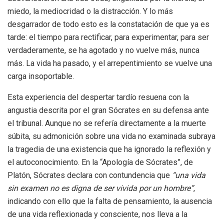
miedo, la mediocridad o la distracción. Y lo más
desgarrador de todo esto es la constatación de que ya es
tarde: el tiempo para rectificar, para experimentar, para ser
verdaderamente, se ha agotado y no vuelve más, nunca
más. La vida ha pasado, y el arrepentimiento se vuelve una
carga insoportable.
Esta experiencia del despertar tardío resuena con la
angustia descrita por el gran Sócrates en su defensa ante
el tribunal. Aunque no se refería directamente a la muerte
súbita, su admonición sobre una vida no examinada subraya
la tragedia de una existencia que ha ignorado la reflexión y
el autoconocimiento. En la “Apología de Sócrates”, de
Platón, Sócrates declara con contundencia que
“una vida
sin examen no es digna de ser vivida por un hombre”
,
indicando con ello que la falta de pensamiento, la ausencia
de una vida reflexionada y consciente, nos lleva a la