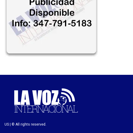
US | © All rights reserved.