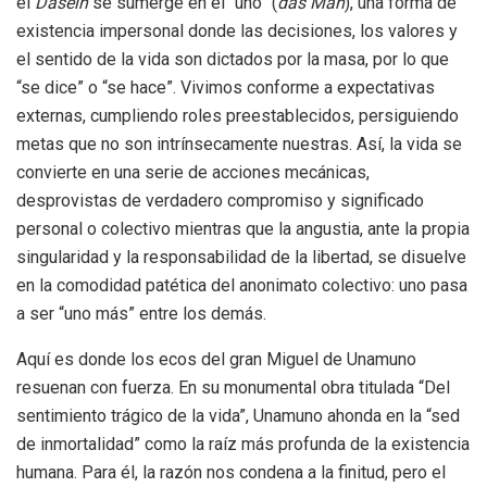
el
Dasein
se sumerge en el “uno” (
das Man
), una forma de
existencia impersonal donde las decisiones, los valores y
el sentido de la vida son dictados por la masa, por lo que
“se dice” o “se hace”. Vivimos conforme a expectativas
externas, cumpliendo roles preestablecidos, persiguiendo
metas que no son intrínsecamente nuestras. Así, la vida se
convierte en una serie de acciones mecánicas,
desprovistas de verdadero compromiso y significado
personal o colectivo mientras que la angustia, ante la propia
singularidad y la responsabilidad de la libertad, se disuelve
en la comodidad patética del anonimato colectivo: uno pasa
a ser “uno más” entre los demás.
Aquí es donde los ecos del gran Miguel de Unamuno
resuenan con fuerza. En su monumental obra titulada “Del
sentimiento trágico de la vida”, Unamuno ahonda en la “sed
de inmortalidad” como la raíz más profunda de la existencia
humana. Para él, la razón nos condena a la finitud, pero el