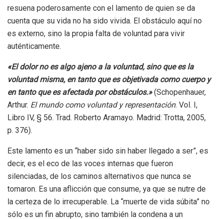
resuena poderosamente con el lamento de quien se da
cuenta que su vida no ha sido vivida. El obstáculo aquí no
es externo, sino la propia falta de voluntad para vivir
auténticamente.
«El dolor no es algo ajeno a la voluntad, sino que es la
voluntad misma, en tanto que es objetivada como cuerpo y
en tanto que es afectada por obstáculos.»
(Schopenhauer,
Arthur.
El mundo como voluntad y representación
. Vol. I,
Libro IV, § 56. Trad. Roberto Aramayo. Madrid: Trotta, 2005,
p. 376).
Este lamento es un “haber sido sin haber llegado a ser”, es
decir, es el eco de las voces internas que fueron
silenciadas, de los caminos alternativos que nunca se
tomaron. Es una aflicción que consume, ya que se nutre de
la certeza de lo irrecuperable. La “muerte de vida súbita” no
sólo es un fin abrupto, sino también la condena a un