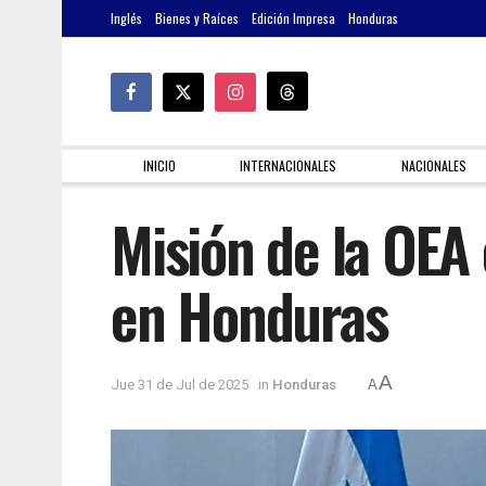
Inglés
Bienes y Raíces
Edición Impresa
Honduras
INICIO
INTERNACIONALES
NACIONALES
Misión de la OEA 
en Honduras
A
Jue 31 de Jul de 2025
in
Honduras
A