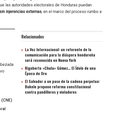
que las autoridades electorales de Honduras puedan
sin injerencias externas
, en el marco del proceso rumbo a
Relacionados
La Voz Internacional: un referente de la
comunicación para la diáspora hondureña
será reconocida en Nueva York
cabezada
Rigoberto «Chula» Gómez… El Ídolo de una
vo
Época de Oro
El Salvador a un paso de la cadena perpetua:
Bukele propone reforma constitucional
contra pandilleros y violadores
l (CNE)
oral