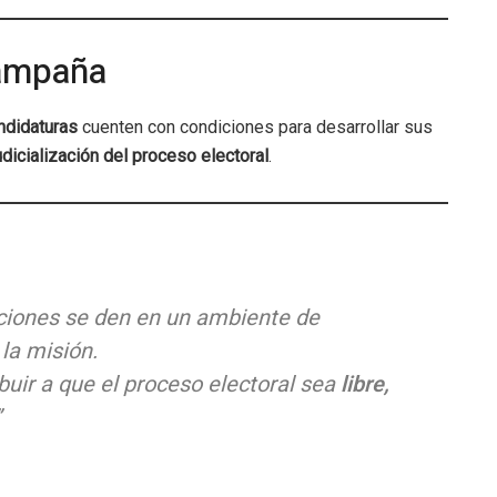
campaña
ndidaturas
cuenten con condiciones para desarrollar sus
udicialización del proceso electoral
.
ciones se den en un ambiente de
 la misión.
buir a que el proceso electoral sea
libre,
”