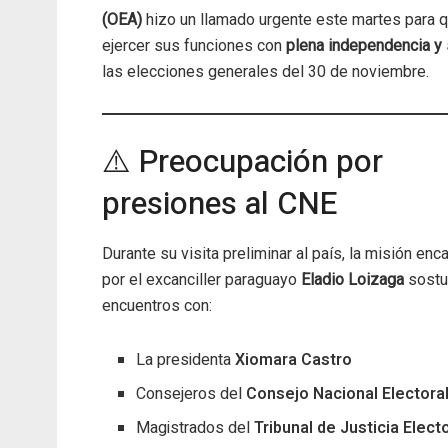
(OEA)
hizo un llamado urgente este martes para 
ejercer sus funciones con
plena independencia y 
las elecciones generales del 30 de noviembre.
⚠️ Preocupación por
presiones al CNE
Durante su visita preliminar al país, la misión en
por el excanciller paraguayo
Eladio Loizaga
sostu
encuentros con:
La presidenta
Xiomara Castro
Consejeros del
Consejo Nacional Electora
Magistrados del
Tribunal de Justicia Elect