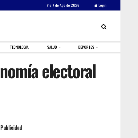
Vie 7 de Ago de 2026
Login
TECNOLOGIA
SALUD
DEPORTES
onomía electoral
Publicidad