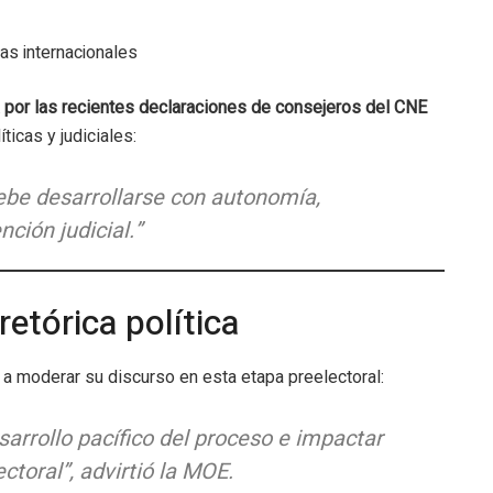
ias internacionales
 por las recientes declaraciones de consejeros del CNE
ticas y judiciales:
debe desarrollarse con autonomía,
nción judicial.”
etórica política
 a moderar su discurso en esta etapa preelectoral:
sarrollo pacífico del proceso e impactar
ctoral”, advirtió la MOE.