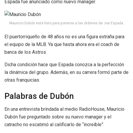
Espada fue anunciado como nuevo manager.
Mauricio Dubón está listo para ponerse a las órdenes de Joe Espada.
El puertorriqueño de 48 años no es una figura extraña para
el equipo de la MLB. Ya que hasta ahora era el coach de
banca de los Astros.
Dicha condición hace que Espada conozca a la perfección
la dinámica del grupo. Además, en su carrera formó parte de
otras franquicias.
Palabras de Dubón
En una entrevista brindada al medio RadioHouse, Mauricio
Dubón fue preguntado sobre su nuevo manager y el
catracho no escatimó al calificarlo de “increíble”.