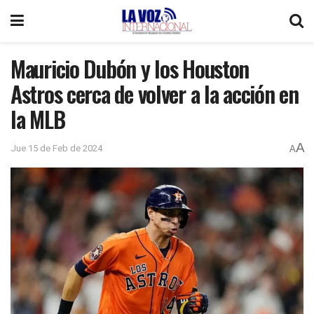
Mauricio Dubón y los Houston
Astros cerca de volver a la acción en
la MLB
A
Jue 15 de Feb de 2024
A