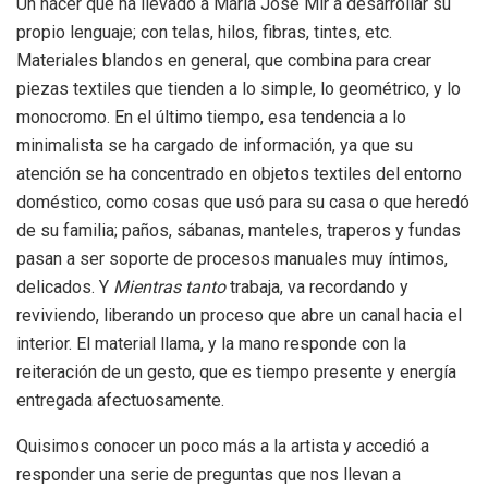
Un hacer que ha llevado a María José Mir a desarrollar su
propio lenguaje; con telas, hilos, fibras, tintes, etc.
Materiales blandos en general, que combina para crear
piezas textiles que tienden a lo simple, lo geométrico, y lo
monocromo. En el último tiempo, esa tendencia a lo
minimalista se ha cargado de información, ya que su
atención se ha concentrado en objetos textiles del entorno
doméstico, como cosas que usó para su casa o que heredó
de su familia; paños, sábanas, manteles, traperos y fundas
pasan a ser soporte de procesos manuales muy íntimos,
delicados. Y
Mientras tanto
trabaja, va recordando y
reviviendo, liberando un proceso que abre un canal hacia el
interior. El material llama, y la mano responde con la
reiteración de un gesto, que es tiempo presente y energía
entregada afectuosamente.
Quisimos conocer un poco más a la artista y accedió a
responder una serie de preguntas que nos llevan a