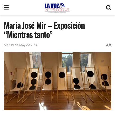
María José Mir – Exposición
“Mientras tanto”
A
Mar 19 de May de 2026
A