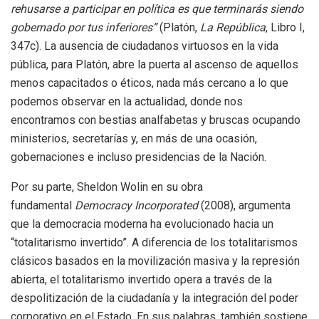
rehusarse a participar en política es que terminarás siendo
gobernado por tus inferiores”
(Platón,
La República
, Libro I,
347c). La ausencia de ciudadanos virtuosos en la vida
pública, para Platón, abre la puerta al ascenso de aquellos
menos capacitados o éticos, nada más cercano a lo que
podemos observar en la actualidad, donde nos
encontramos con bestias analfabetas y bruscas ocupando
ministerios, secretarías y, en más de una ocasión,
gobernaciones e incluso presidencias de la Nación.
Por su parte, Sheldon Wolin en su obra
fundamental
Democracy Incorporated
(2008), argumenta
que la democracia moderna ha evolucionado hacia un
“totalitarismo invertido”. A diferencia de los totalitarismos
clásicos basados en la movilización masiva y la represión
abierta, el totalitarismo invertido opera a través de la
despolitización de la ciudadanía y la integración del poder
corporativo en el Estado. En sus palabras, también sostiene