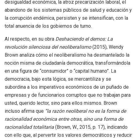
desigualdad económica, la atroz precarización laboral, el
abandono de los sistemas públicos de salud y educación y
la corrupción endémica, persisten y se intensifican, con la
total anuencia de los gobiernos de turno.
Al respecto, en su obra
Deshaciendo el demos: La
revolución silenciosa del neoliberalismo
(2015), Wendy
Brown analiza cómo el neoliberalismo ha desmantelado la
noción misma de ciudadanía democrática, transformándola
en una figura de “consumidor” o “capital humano”. La
democracia, bajo esta lógica, se mercantiliza y se
subordina a los imperativos económicos de un puñado de
empresas y de funcionarios corruptos que no trabajan para
usted, querido lector, sino para ellos mismos. Brown
incluso afirma que
“la razón neoliberal no es la forma de
racionalidad económica entre otras, sino una forma de
racionalidad totalitaria
(Brown, W., 2015, p. 17), indicando
con ello que, al pervertir los valores democráticos y reducir