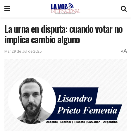
La urna en disputa: cuando votar no
implica cambio alguno
A
Mar 29 de Jul de 2025
A