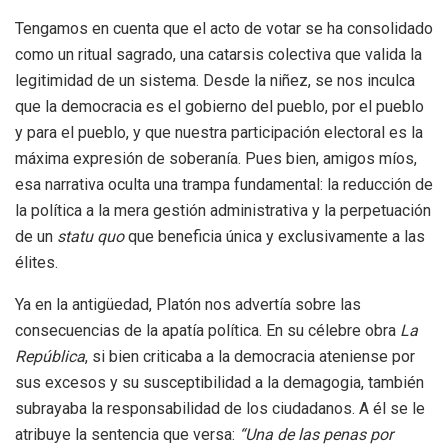
Tengamos en cuenta que el acto de votar se ha consolidado
como un ritual sagrado, una catarsis colectiva que valida la
legitimidad de un sistema. Desde la niñez, se nos inculca
que la democracia es el gobierno del pueblo, por el pueblo
y para el pueblo, y que nuestra participación electoral es la
máxima expresión de soberanía. Pues bien, amigos míos,
esa narrativa oculta una trampa fundamental: la reducción de
la política a la mera gestión administrativa y la perpetuación
de un
statu quo
que beneficia única y exclusivamente a las
élites.
Ya en la antigüedad, Platón nos advertía sobre las
consecuencias de la apatía política. En su célebre obra
La
República
, si bien criticaba a la democracia ateniense por
sus excesos y su susceptibilidad a la demagogia, también
subrayaba la responsabilidad de los ciudadanos. A él se le
atribuye la sentencia que versa:
“Una de las penas por