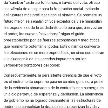
de “cambiar” cada cierto tiempo, a través del voto, ofrece
una válvula de escape para la frustración social, evitando
así rupturas más profundas con el sistema. Se promete un
futuro mejor, se señalan chivos expiatorios y se manipulan
las esperanzas de la ciudadanía, solo para que, una vez en
el poder, los nuevos “salvadores” sigan el guión
preestablecido por las fuerzas económicas y mediáticas
que realmente ostentan el poder. Esta dinámica convierte
las elecciones en un mero espectáculo, un circo que distrae
a la ciudadanía de las agendas impuestas por los
verdaderos portadores del poder.
Consecuentemente, la persistente creencia de que el voto
es el instrumento supremo para un cambio genuino, a pesar
de la evidencia abrumadora de lo contrario, nos sumerge en
un ciclo perpetuo de esperanza y desilusión. La alternancia
de gobierno no ha logrado desmantelar las estructuras de
poder que consolidan la desigualdad, precarizan la vida y