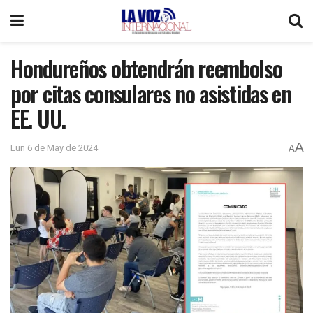
Hondureños obtendrán reembolso
por citas consulares no asistidas en
EE. UU.
A
Lun 6 de May de 2024
A