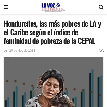
Hondureñas, las más pobres de LA y
el Caribe según el índice de
feminidad de pobreza de la CEPAL
A
Lun 25 de Nov de 2024
A