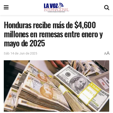
Honduras recibe más de $4,600
millones en remesas entre enero y
mayo de 2025
A
Sáb 14 de Jun de 2025
A