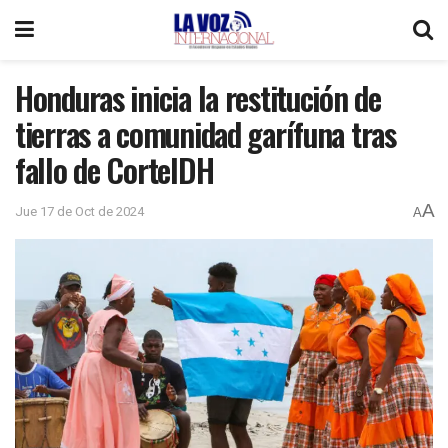
Honduras inicia la restitución de
tierras a comunidad garífuna tras
fallo de CorteIDH
A
Jue 17 de Oct de 2024
A