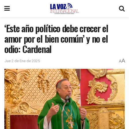
‘Este año político debe crecer el
amor por el bien común’ y no el
odio: Cardenal
A
Jue 2 de Ene de 2025
A