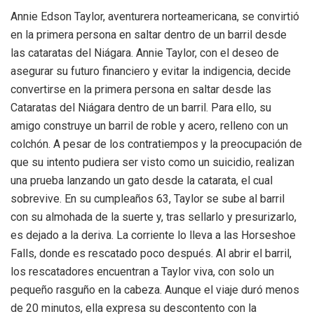
Annie Edson Taylor, aventurera norteamericana, se convirtió
en la primera persona en saltar dentro de un barril desde
las cataratas del Niágara. Annie Taylor, con el deseo de
asegurar su futuro financiero y evitar la indigencia, decide
convertirse en la primera persona en saltar desde las
Cataratas del Niágara dentro de un barril. Para ello, su
amigo construye un barril de roble y acero, relleno con un
colchón. A pesar de los contratiempos y la preocupación de
que su intento pudiera ser visto como un suicidio, realizan
una prueba lanzando un gato desde la catarata, el cual
sobrevive. En su cumpleaños 63, Taylor se sube al barril
con su almohada de la suerte y, tras sellarlo y presurizarlo,
es dejado a la deriva. La corriente lo lleva a las Horseshoe
Falls, donde es rescatado poco después. Al abrir el barril,
los rescatadores encuentran a Taylor viva, con solo un
pequeño rasguño en la cabeza. Aunque el viaje duró menos
de 20 minutos, ella expresa su descontento con la