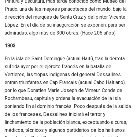
Pintura y Escultura, más tarde conocido como Museo del
Prado, una de las mejores pinacotecas del mundo, bajo la
dirección del marqués de Santa Cruz y del pintor Vicente
López. En el día de su inauguración se exponen, para ser
admiradas, algo más de 300 obras. (Hace 206 años)
1803
En la isla de Saint Domingue (actual Haití), tras la derrota
sufrida ayer por el ejército francés en la batalla de
Vertieres, las tropas indígenas del general Dessalines
entran triunfantes en Cap Francais (actual Cabo Haitiano),
por lo que Donatien Marie Joseph de Vimeur, Conde de
Rochambeau, capitula y ordena la evacuación de la isla
poniendo fin al dominio francés. Poco después de la salida
de los franceses, Dessalines iniciará el terror y
linchamiento de la población blanca, exceptuando a curas,
médicos, técnicos y algunos partidarios de los haitianos.