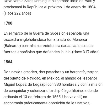
Devolverá a Saint Domingue su nombre indio de Haití y
proclamará la República el próximo 1 de enero de 1804.
(Hace 222 años)
1708
En el marco de la Guerra de Sucesión española, una
escuadra angloholandesa toma la isla de Menorca
(Baleares) con mínima resistencia dadas las escasas
fuerzas españolas que defienden la isla. (Hace 317 años)
1564
Dos navíos grandes, dos pataches y un bergantín, zarpan
del puerto de Navidad, en México, al mando del español
Miguel López de Legazpi con 380 hombres y con la misión
de conquistar y colonizar el archipiélago filipino, a donde
arribarán el 13 de febrero de 1565. Una vez allí, no
encontrarán prácticamente oposición de los nativos,