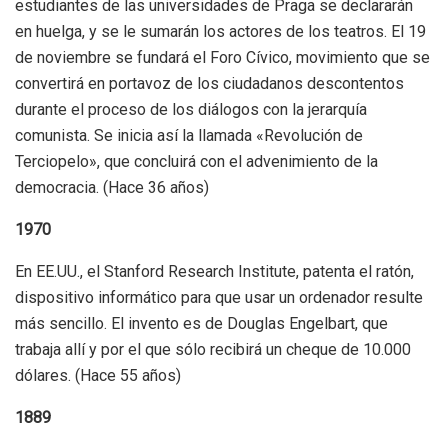
estudiantes de las universidades de Praga se declararán
en huelga, y se le sumarán los actores de los teatros. El 19
de noviembre se fundará el Foro Cívico, movimiento que se
convertirá en portavoz de los ciudadanos descontentos
durante el proceso de los diálogos con la jerarquía
comunista. Se inicia así la llamada «Revolución de
Terciopelo», que concluirá con el advenimiento de la
democracia. (Hace 36 años)
1970
En EE.UU., el Stanford Research Institute, patenta el ratón,
dispositivo informático para que usar un ordenador resulte
más sencillo. El invento es de Douglas Engelbart, que
trabaja allí y por el que sólo recibirá un cheque de 10.000
dólares. (Hace 55 años)
1889