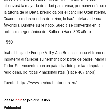
alcanzará la mayoría de edad para reinar, permanecerá bajo
la tutoría de la Dieta, presidida por el canciller Oxenstierna.
Cuando coja las riendas del reino, lo hará tutelada de sus
favoritos. Durante su reinado, Suecia se convertirá en la
potencia hegemónica del Báltico. (Hace 393 años)
1558
Isabel I, hija de Enrique VIII y Ana Bolena, ocupa el trono de
Inglaterra al fallecer su hermana por parte de padre, María I
Tudor. Se encuentra con un país dividido por las disputas
religiosas, políticas y nacionalistas. (Hace 467 años)
Fuente: https://www.hechoshistoricos.es/
Please
login
to join discussion
Publicidad