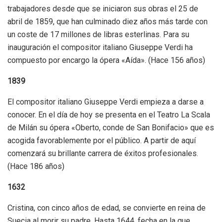
trabajadores desde que se iniciaron sus obras el 25 de
abril de 1859, que han culminado diez años más tarde con
un coste de 17 millones de libras esterlinas. Para su
inauguración el compositor italiano Giuseppe Verdi ha
compuesto por encargo la ópera «Aída». (Hace 156 años)
1839
El compositor italiano Giuseppe Verdi empieza a darse a
conocer. En el día de hoy se presenta en el Teatro La Scala
de Milán su ópera «Oberto, conde de San Bonifacio» que es
acogida favorablemente por el público. A partir de aquí
comenzará su brillante carrera de éxitos profesionales.
(Hace 186 años)
1632
Cristina, con cinco años de edad, se convierte en reina de
Suecia al morir su padre. Hasta 1644, fecha en la que