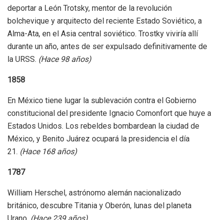
deportar a León Trotsky, mentor de la revolución
bolchevique y arquitecto del reciente Estado Soviético, a
Alma-Ata, en el Asia central soviético. Trostky viviría allí
durante un año, antes de ser expulsado definitivamente de
la URSS.
(Hace 98 años)
1858
En México tiene lugar la sublevación contra el Gobierno
constitucional del presidente Ignacio Comonfort que huye a
Estados Unidos. Los rebeldes bombardean la ciudad de
México, y Benito Juárez ocupará la presidencia el día
21.
(Hace 168 años)
1787
William Herschel, astrónomo alemán nacionalizado
británico, descubre Titania y Oberón, lunas del planeta
Urano.
(Hace 239 años)