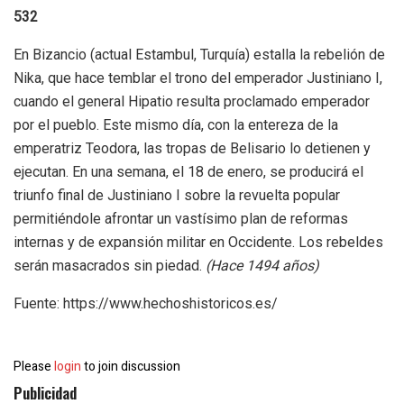
532
En Bizancio (actual Estambul, Turquía) estalla la rebelión de
Nika, que hace temblar el trono del emperador Justiniano I,
cuando el general Hipatio resulta proclamado emperador
por el pueblo. Este mismo día, con la entereza de la
emperatriz Teodora, las tropas de Belisario lo detienen y
ejecutan. En una semana, el 18 de enero, se producirá el
triunfo final de Justiniano I sobre la revuelta popular
permitiéndole afrontar un vastísimo plan de reformas
internas y de expansión militar en Occidente. Los rebeldes
serán masacrados sin piedad.
(Hace 1494 años)
Fuente: https://www.hechoshistoricos.es/
Please
login
to join discussion
Publicidad