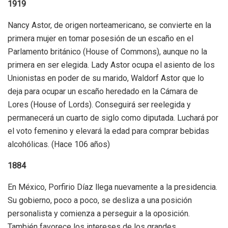
1919
Nancy Astor, de origen norteamericano, se convierte en la
primera mujer en tomar posesión de un escaño en el
Parlamento británico (House of Commons), aunque no la
primera en ser elegida. Lady Astor ocupa el asiento de los
Unionistas en poder de su marido, Waldorf Astor que lo
deja para ocupar un escaño heredado en la Cámara de
Lores (House of Lords). Conseguirá ser reelegida y
permanecerá un cuarto de siglo como diputada. Luchará por
el voto femenino y elevará la edad para comprar bebidas
alcohólicas. (Hace 106 años)
1884
En México, Porfirio Díaz llega nuevamente a la presidencia.
Su gobierno, poco a poco, se desliza a una posición
personalista y comienza a perseguir a la oposición.
También favorece los intereses de los grandes