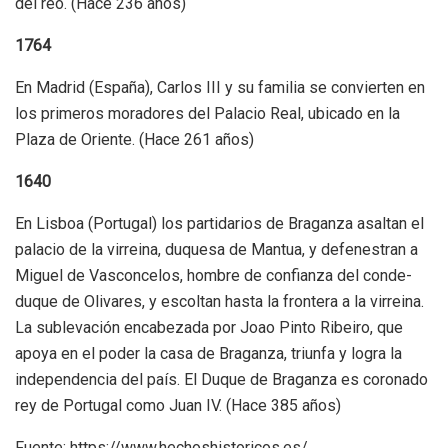
del reo. (Hace 236 años)
1764
En Madrid (España), Carlos III y su familia se convierten en
los primeros moradores del Palacio Real, ubicado en la
Plaza de Oriente. (Hace 261 años)
1640
En Lisboa (Portugal) los partidarios de Braganza asaltan el
palacio de la virreina, duquesa de Mantua, y defenestran a
Miguel de Vasconcelos, hombre de confianza del conde-
duque de Olivares, y escoltan hasta la frontera a la virreina.
La sublevación encabezada por Joao Pinto Ribeiro, que
apoya en el poder la casa de Braganza, triunfa y logra la
independencia del país. El Duque de Braganza es coronado
rey de Portugal como Juan IV. (Hace 385 años)
Fuente: https://www.hechoshistoricos.es/