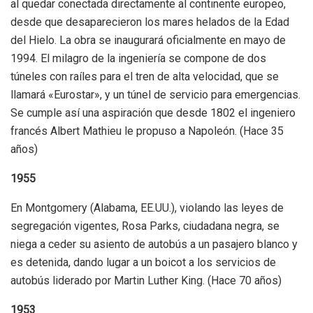
al quedar conectada directamente al continente europeo,
desde que desaparecieron los mares helados de la Edad
del Hielo. La obra se inaugurará oficialmente en mayo de
1994. El milagro de la ingeniería se compone de dos
túneles con raíles para el tren de alta velocidad, que se
llamará «Eurostar», y un túnel de servicio para emergencias.
Se cumple así una aspiración que desde 1802 el ingeniero
francés Albert Mathieu le propuso a Napoleón. (Hace 35
años)
1955
En Montgomery (Alabama, EE.UU.), violando las leyes de
segregación vigentes, Rosa Parks, ciudadana negra, se
niega a ceder su asiento de autobús a un pasajero blanco y
es detenida, dando lugar a un boicot a los servicios de
autobús liderado por Martin Luther King. (Hace 70 años)
1953