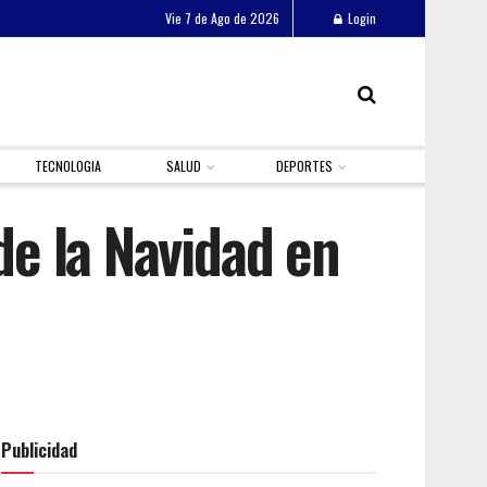
Vie 7 de Ago de 2026
Login
TECNOLOGIA
SALUD
DEPORTES
de la Navidad en
Publicidad