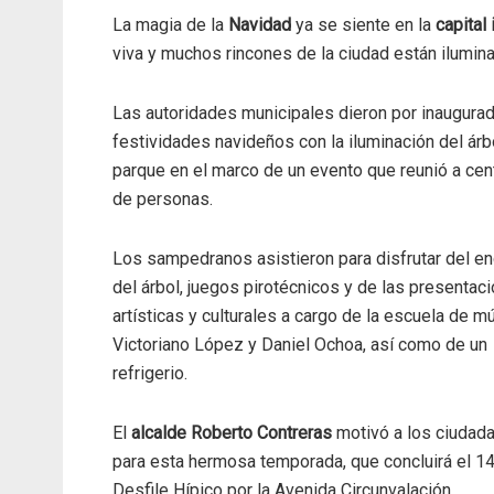
La magia de la
Navidad
ya se siente en la
capital
viva y muchos rincones de la ciudad están ilumin
Las autoridades municipales dieron por inaugurad
festividades navideños con la iluminación del árb
parque en el marco de un evento que reunió a ce
de personas.
Los sampedranos asistieron para disfrutar del e
del árbol, juegos pirotécnicos y de las presentac
artísticas y culturales a cargo de la escuela de m
Victoriano López y Daniel Ochoa, así como de un
refrigerio.
El
alcalde Roberto Contreras
motivó a los ciudad
para esta hermosa temporada, que concluirá el 1
Desfile Hípico por la Avenida Circunvalación.