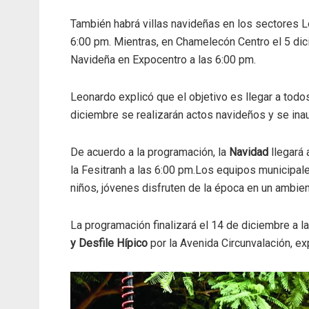
También habrá villas navideñas en los sectores L
6:00 pm. Mientras, en Chamelecón Centro el 5 dicie
Navideña en Expocentro a las 6:00 pm.
Leonardo explicó que el objetivo es llegar a todos
diciembre se realizarán actos navideños y se inau
De acuerdo a la programación, la
Navidad
llegará
la Fesitranh a las 6:00 pm.Los equipos municipale
niños, jóvenes disfruten de la época en un ambie
La programación finalizará el 14 de diciembre a l
y Desfile Hípico
por la Avenida Circunvalación, exp