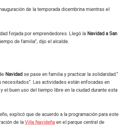
 inauguración de la temporada dicembrina mientras el
udad forjada por emprendedores. Llegó la
Navidad a San
tiempo de familia”, dijo el alcalde.
 de
Navidad
se pase en familia y practicar la solidaridad.”
s necesitados”. Las actividades están enfocadas en
 y el buen uso del tiempo libre en la ciudad durante esta
eño, explicó que de acuerdo a la programación para este
ración de la
Villa Navideña
en el parque central de