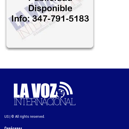
US | © All rights reserved.
Conócenos