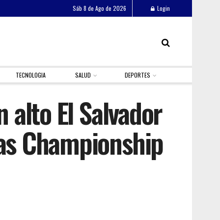
Sáb 8 de Ago de 2026
Login
TECNOLOGIA
SALUD
DEPORTES
n alto El Salvador
cas Championship