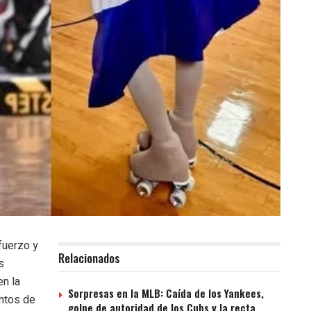
sfuerzo y
Relacionados
s
en la
Sorpresas en la MLB: Caída de los Yankees,
ntos de
golpe de autoridad de los Cubs y la recta