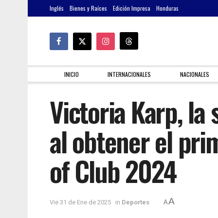
Inglés
Bienes y Raíces
Edición Impresa
Honduras
INICIO
INTERNACIONALES
NACIONALES
Victoria Karp, la
al obtener el pr
of Club 2024
A
Vie 31 de Ene de 2025
in
Deportes
A