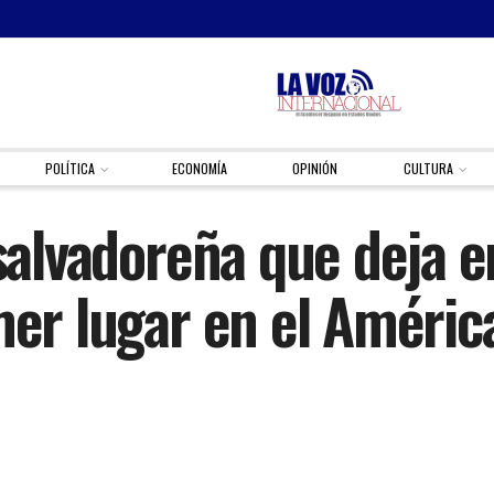
POLÍTICA
ECONOMÍA
OPINIÓN
CULTURA
 salvadoreña que deja e
imer lugar en el Améri