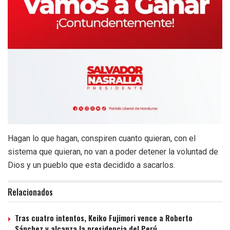
Hagan lo que hagan, conspiren cuanto quieran, con el
sistema que quieran, no van a poder detener la voluntad de
Dios y un pueblo que esta decidido a sacarlos.
Relacionados
Tras cuatro intentos, Keiko Fujimori vence a Roberto
Sánchez y alcanza la presidencia del Perú