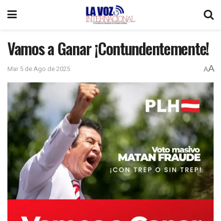
Vamos a Ganar ¡Contundentemente!
A
Mar 5 de Ago de 2025
A