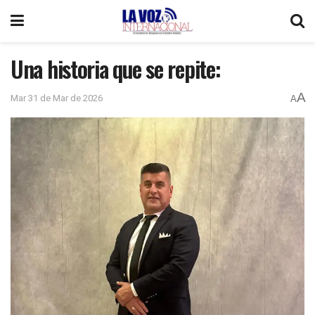
Una historia que se repite:
A
Mar 31 de Mar de 2026
A