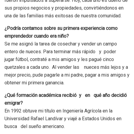
fueron impulsados a superarse. Hoy, cada uno es dueño de
sus propios negocios y propiedades, convirtiéndonos en
una de las familias más exitosas de nuestra comunidad.
¿Podría contarnos sobre su primera experiencia como
emprendedor cuando era niño?
Se me asignó la tarea de cosechar y vender un campo
entero de nueces. Para terminar más rápido y poder
jugar fútbol, contraté a mis amigos y les pagué cinco
quetzales a cada uno. Al vender las nueces más lejos y a
mejor precio, pude pagarle a mi padre, pagar a mis amigos y
obtener mi primera ganancia.
¿Qué formación académica recibió y en qué año decidió
emigrar?
En 1992 obtuve mi título en Ingeniería Agrícola en la
Universidad Rafael Landívar y viajé a Estados Unidos en
busca del sueño americano.