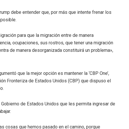
rump debe entender que, por más que intente frenar los
posible.
igración para que la migración entre de manera
encia, ocupaciones, sus rostros, que tener una migración
i entra de manera desorganizada constituirá un problema»,
rgumentó que la mejor opción es mantener la ‘CBP One’,
ción Fronteriza de Estados Unidos (CBP) que dispuso el
o.
 Gobierno de Estados Unidos que les permita ingresar de
bajar.
ntas cosas que hemos pasado en el camino, porque