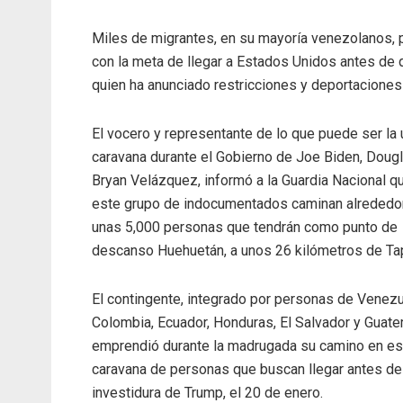
Miles de migrantes, en su mayoría venezolanos, p
con la meta de llegar a Estados Unidos antes de
quien ha anunciado restricciones y deportacione
El vocero y representante de lo que puede ser la 
caravana durante el Gobierno de Joe Biden, Doug
Bryan Velázquez, informó a la Guardia Nacional q
este grupo de indocumentados caminan alrededo
unas 5,000 personas que tendrán como punto de
descanso Huehuetán, a unos 26 kilómetros de Ta
El contingente, integrado por personas de Venezu
Colombia, Ecuador, Honduras, El Salvador y Guate
emprendió durante la madrugada su camino en es
caravana de personas que buscan llegar antes de
investidura de Trump, el 20 de enero.