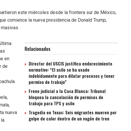
artieron este miércoles desde la frontera sur de México,
 que comience la nueva presidencia de Donald Trump,
s masivas.
última
Relacionados
las
ue en
Director del USCIS justifica endurecimiento
r de
normativo: “El asilo se ha usado
indebidamente para dilatar procesos y tener
pachula.
permiso de trabajo”
Freno judicial a la Casa Blanca: Tribunal
bloquea la cancelación de permisos de
ela,
trabajo para TPS y asilo
mala,
Tragedia en Texas: Seis migrantes mueren por
ta nueva
golpe de calor dentro de un vagón de tren
 la