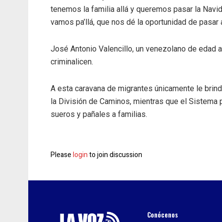
tenemos la familia allá y queremos pasar la Navi
vamos pa’llá, que nos dé la oportunidad de pasar 
José Antonio Valencillo, un venezolano de edad 
criminalicen.
A esta caravana de migrantes únicamente le brind
la División de Caminos, mientras que el Sistema pa
sueros y pañales a familias.
Please
login
to join discussion
Conócenos