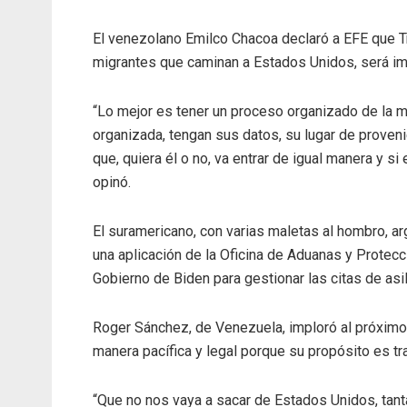
El venezolano Emilco Chacoa declaró a EFE que T
migrantes que caminan a Estados Unidos, será im
“Lo mejor es tener un proceso organizado de la m
organizada, tengan sus datos, su lugar de proveni
que, quiera él o no, va entrar de igual manera y s
opinó.
El suramericano, con varias maletas al hombro, a
una aplicación de la Oficina de Aduanas y Protec
Gobierno de Biden para gestionar las citas de asil
Roger Sánchez, de Venezuela, imploró al próximo
manera pacífica y legal porque su propósito es tra
“Que no nos vaya a sacar de Estados Unidos, ta