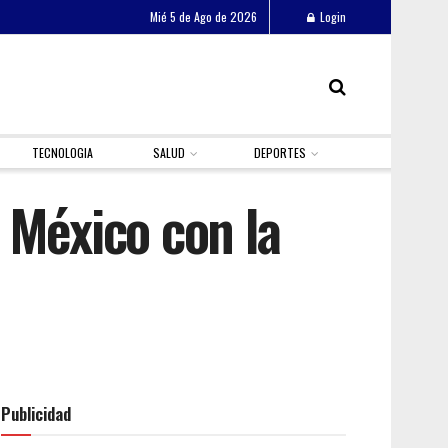
Mié 5 de Ago de 2026
Login
TECNOLOGIA
SALUD
DEPORTES
 México con la
Publicidad