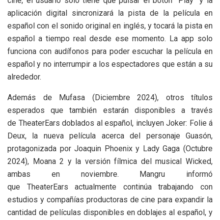
cine, el usuario solo tiene que pulsar el botón “Play” y la
aplicación digital sincronizará la pista de la película en
español con el sonido original en inglés, y tocará la pista en
español a tiempo real desde ese momento. La app solo
funciona con audífonos para poder escuchar la película en
español y no interrumpir a los espectadores que están a su
alrededor.
Además de Mufasa (Diciembre 2024), otros títulos
esperados que también estarán disponibles a través
de TheaterEars doblados al español, incluyen Joker: Folie á
Deux, la nueva película acerca del personaje Guasón,
protagonizada por Joaquin Phoenix y Lady Gaga (Octubre
2024), Moana 2 y la versión fílmica del musical Wicked,
ambas en noviembre. Mangru informó
que TheaterEars actualmente continúa trabajando con
estudios y compañías productoras de cine para expandir la
cantidad de películas disponibles en doblajes al español, y