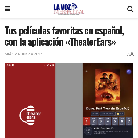
Tus películas favoritas en español,
con la aplicación «TheaterEars»
A
Mié 5 de Jun de 2024
A