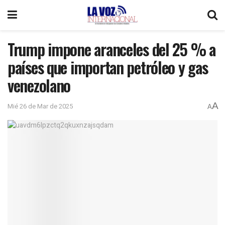
Trump impone aranceles del 25 % a
países que importan petróleo y gas
venezolano
A
Mié 26 de Mar de 2025
A