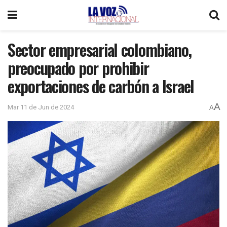
Sector empresarial colombiano,
preocupado por prohibir
exportaciones de carbón a Israel
A
Mar 11 de Jun de 2024
A