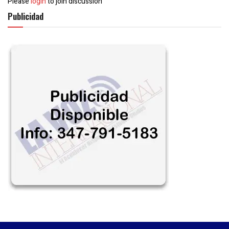
Please
login
to join discussion
Publicidad