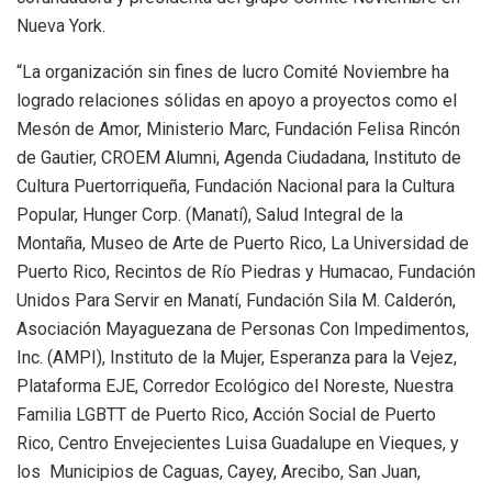
Nueva York.
“La organización sin fines de lucro Comité Noviembre ha
logrado relaciones sólidas en apoyo a proyectos como el
Mesón de Amor, Ministerio Marc, Fundación Felisa Rincón
de Gautier, CROEM Alumni, Agenda Ciudadana, Instituto de
Cultura Puertorriqueña, Fundación Nacional para la Cultura
Popular, Hunger Corp. (Manatí), Salud Integral de la
Montaña, Museo de Arte de Puerto Rico, La Universidad de
Puerto Rico, Recintos de Río Piedras y Humacao, Fundación
Unidos Para Servir en Manatí, Fundación Sila M. Calderón,
Asociación Mayaguezana de Personas Con Impedimentos,
Inc. (AMPI), Instituto de la Mujer, Esperanza para la Vejez,
Plataforma EJE, Corredor Ecológico del Noreste, Nuestra
Familia LGBTT de Puerto Rico, Acción Social de Puerto
Rico, Centro Envejecientes Luisa Guadalupe en Vieques, y
los Municipios de Caguas, Cayey, Arecibo, San Juan,