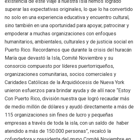
existencia de este viaje a nuestra Isla hemos logrado
superar las expectativas originales, lo que lo ha convertido
no solo en una experiencia educativa y encuentro cultural,
sino también en una oportunidad para apoyar, patrocinar y
empoderar a muchas organizaciones con enfoques
humanitarios, ambientales, culturales y de justicia social en
Puerto Rico. Recordamos que durante la crisis del huracán
María que devastó la Isla, Comité Noviembre y su
consorcio compuesto por líderes puertorriqueños,
organizaciones comunitarias, socios comerciales y
Caridades Católicas de la Arquidiócesis de Nueva York
unieron esfuerzos para brindar ayuda y de allí nace “Estoy
Con Puerto Rico, división nuestra que logró recaudar más
de medio millón de dólares y ayudó directamente a más de
115 organizaciones sin fines de lucro y pequeñas
empresas a través de toda la isla, con un saldo de haber
atendido a más de 150.000 personas”, recalcó la
cofundadora y presidenta del grupo Comité Noviembre en