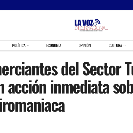
POLÍTICA
ECONOMÍA
OPINIÓN
CULTURA
rciantes del Sector Tu
n acción inmediata sob
piromaniaca