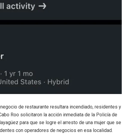
negocio de restaurante resultara incendiado, residentes y
abo Roo solicitaron la acción inmediata de la Policía de
e Mayagüez para que se logre el arresto de una mujer que se
incidentes con operadores de negocios en esa localidad.