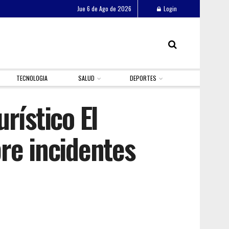
Jue 6 de Ago de 2026
Login
TECNOLOGIA
SALUD
DEPORTES
rístico El
re incidentes