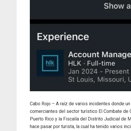
Cabo Rojo – A raíz de varios incidentes donde un 
comerciantes del sector turístico El Combate de C
Puerto Rico y la Fiscalía del Distrito Judicial d
hace pasar por turista, la cual ha tenido varios 