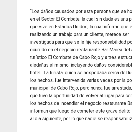
“Los daños causados por esta persona que se h
en el Sector El Combate, la cual sin duda es una 
que vive en Estados Unidos, la cual informó que 
realizando un trabajo para un cliente, merece ser
investigada para que se le fije responsabilidad po
ocurrido en el negocio restaurante Bar Marea del 
turístico El Combate de Cabo Rojo y a tres estruc
aledañas al mismo, incluyendo daños considerabl
hotel. La turista, quien se hospedaba cerca del l
los hechos, fue intervenida varias veces por la po
municipal de Cabo Rojo, pero nunca fue arrestada,
que tuvo la oportunidad de volver al lugar para c
los hechos de incendiar el negocio restaurante Ba
informan que luego de cometer este grave delito 
al día siguiente, por lo que nadie se responsabili