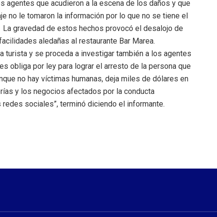
os agentes que acudieron a la escena de los daños y que
e no le tomaron la información por lo que no se tiene el
al. La gravedad de estos hechos provocó el desalojo de
acilidades aledañas al restaurante Bar Marea.
 turista y se proceda a investigar también a los agentes
les obliga por ley para lograr el arresto de la persona que
aunque no hay víctimas humanas, deja miles de dólares en
ías y los negocios afectados por la conducta
s redes sociales”, terminó diciendo el informante.