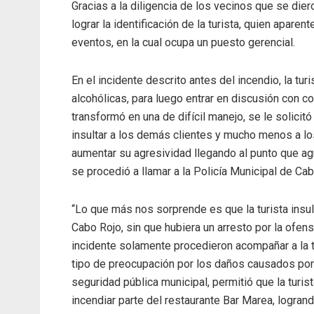
Gracias a la diligencia de los vecinos que se dier
lograr la identificación de la turista, quien apar
eventos, en la cual ocupa un puesto gerencial.
En el incidente descrito antes del incendio, la tur
alcohólicas, para luego entrar en discusión con 
transformó en una de difícil manejo, se le solicitó
insultar a los demás clientes y mucho menos a lo
aumentar su agresividad llegando al punto que ag
se procedió a llamar a la Policía Municipal de Cab
“Lo que más nos sorprende es que la turista insult
Cabo Rojo, sin que hubiera un arresto por la ofens
incidente solamente procedieron acompañar a la t
tipo de preocupación por los daños causados por e
seguridad pública municipal, permitió que la turis
incendiar parte del restaurante Bar Marea, logran