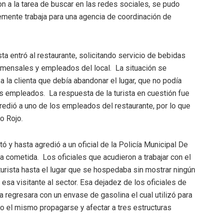
on a la tarea de buscar en las redes sociales, se pudo
entemente trabaja para una agencia de coordinación de
ista entró al restaurante, solicitando servicio de bebidas
comensales y empleados del local. La situación se
 a la clienta que debía abandonar el lugar, que no podía
s empleados. La respuesta de la turista en cuestión fue
redió a uno de los empleados del restaurante, por lo que
o Rojo.
ó y hasta agredió a un oficial de la Policía Municipal De
a cometida. Los oficiales que acudieron a trabajar con el
urista hasta el lugar que se hospedaba sin mostrar ningún
sa visitante al sector. Esa dejadez de los oficiales de
ta regresara con un envase de gasolina el cual utilizó para
do el mismo propagarse y afectar a tres estructuras