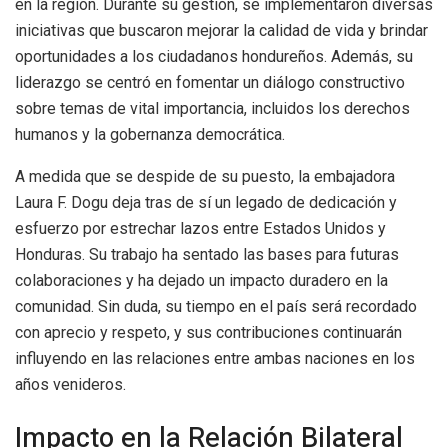
en la región. Durante su gestión, se implementaron diversas
iniciativas que buscaron mejorar la calidad de vida y brindar
oportunidades a los ciudadanos hondureños. Además, su
liderazgo se centró en fomentar un diálogo constructivo
sobre temas de vital importancia, incluidos los derechos
humanos y la gobernanza democrática.
A medida que se despide de su puesto, la embajadora
Laura F. Dogu deja tras de sí un legado de dedicación y
esfuerzo por estrechar lazos entre Estados Unidos y
Honduras. Su trabajo ha sentado las bases para futuras
colaboraciones y ha dejado un impacto duradero en la
comunidad. Sin duda, su tiempo en el país será recordado
con aprecio y respeto, y sus contribuciones continuarán
influyendo en las relaciones entre ambas naciones en los
años venideros.
Impacto en la Relación Bilateral