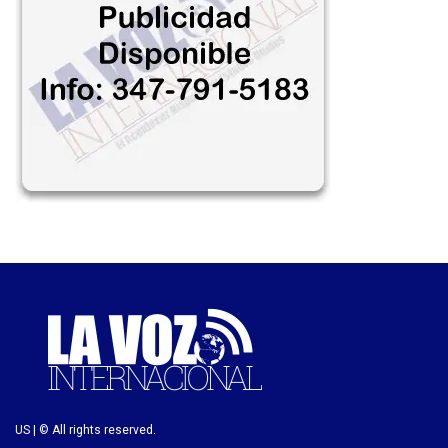
US | © All rights reserved.