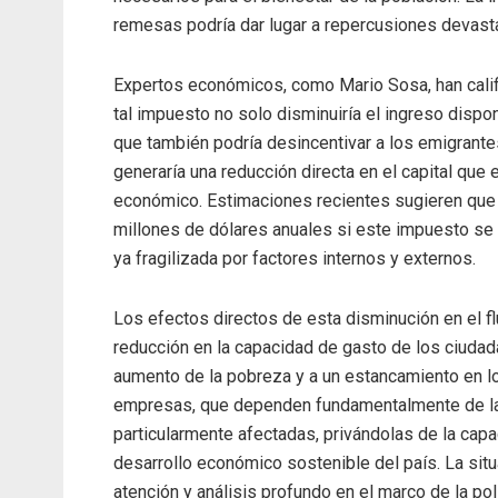
remesas podría dar lugar a repercusiones devasta
Expertos económicos, como Mario Sosa, han calif
tal impuesto no solo disminuiría el ingreso dispon
que también podría desincentivar a los emigrante
generaría una reducción directa en el capital que
económico. Estimaciones recientes sugieren que 
millones de dólares anuales si este impuesto se 
ya fragilizada por factores internos y externos.
Los efectos directos de esta disminución en el fl
reducción en la capacidad de gasto de los ciudad
aumento de la pobreza y a un estancamiento en l
empresas, que dependen fundamentalmente de la 
particularmente afectadas, privándolas de la capac
desarrollo económico sostenible del país. La sit
atención y análisis profundo en el marco de la pol