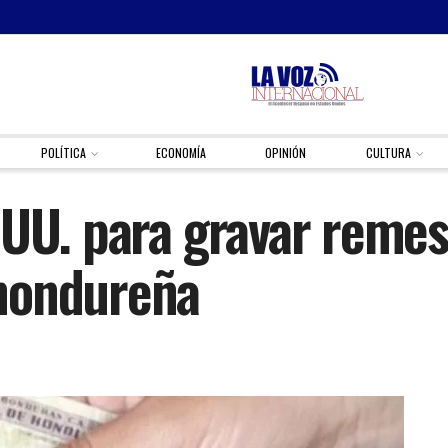
POLÍTICA
ECONOMÍA
OPINIÓN
CULTURA
 UU. para gravar remes
hondureña