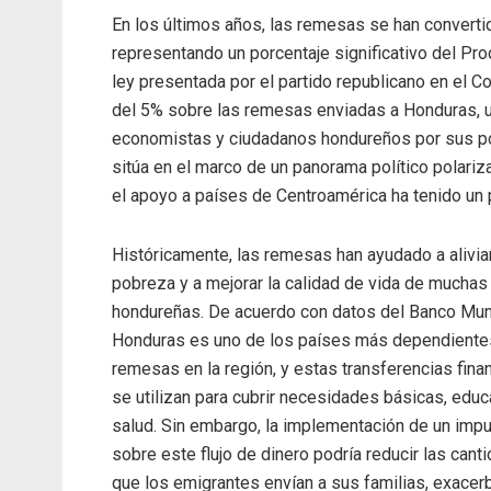
En los últimos años, las remesas se han convertid
representando un porcentaje significativo del Pro
ley presentada por el partido republicano en el 
del 5% sobre las remesas enviadas a Honduras, 
economistas y ciudadanos hondureños por sus po
sitúa en el marco de un panorama político polariza
el apoyo a países de Centroamérica ha tenido un p
Históricamente, las remesas han ayudado a aliviar
pobreza y a mejorar la calidad de vida de muchas
hondureñas. De acuerdo con datos del Banco Mun
Honduras es uno de los países más dependiente
remesas en la región, y estas transferencias fina
se utilizan para cubrir necesidades básicas, educ
salud. Sin embargo, la implementación de un imp
sobre este flujo de dinero podría reducir las cant
que los emigrantes envían a sus familias, exace