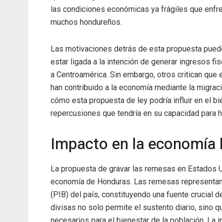
las condiciones económicas ya frágiles que enfr
muchos hondureños.
Las motivaciones detrás de esta propuesta puede
estar ligada a la intención de generar ingresos f
a Centroamérica. Sin embargo, otros critican que
han contribuido a la economía mediante la migraci
cómo esta propuesta de ley podría influir en el 
repercusiones que tendría en su capacidad para h
Impacto en la economía
La propuesta de gravar las remesas en Estados U
economía de Honduras. Las remesas representan
(PIB) del país, constituyendo una fuente crucial 
divisas no solo permite el sustento diario, sino q
necesarios para el bienestar de la población. L