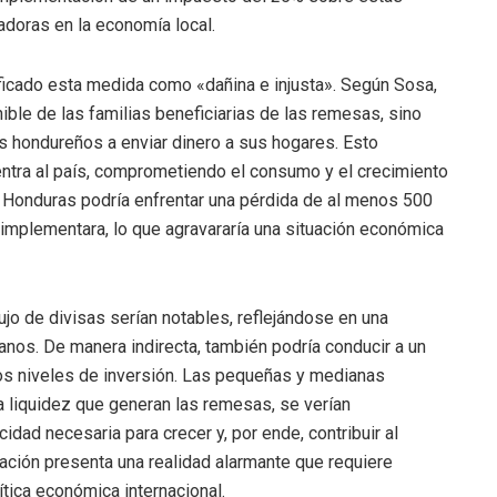
doras en la economía local.
icado esta medida como «dañina e injusta». Según Sosa,
ible de las familias beneficiarias de las remesas, sino
s hondureños a enviar dinero a sus hogares. Esto
 entra al país, comprometiendo el consumo y el crecimiento
Honduras podría enfrentar una pérdida de al menos 500
implementara, lo que agravararía una situación económica
ujo de divisas serían notables, reflejándose en una
anos. De manera indirecta, también podría conducir a un
os niveles de inversión. Las pequeñas y medianas
liquidez que generan las remesas, se verían
idad necesaria para crecer y, por ende, contribuir al
uación presenta una realidad alarmante que requiere
ítica económica internacional.