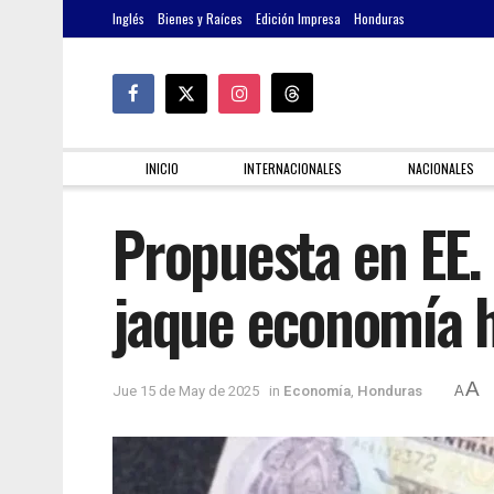
Inglés
Bienes y Raíces
Edición Impresa
Honduras
INICIO
INTERNACIONALES
NACIONALES
Propuesta en EE.
jaque economía 
A
Jue 15 de May de 2025
in
Economía
,
Honduras
A