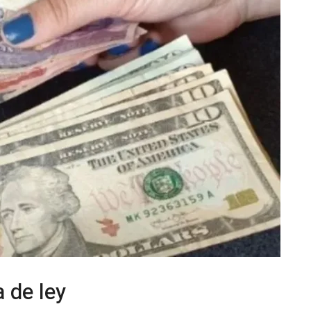
 de ley