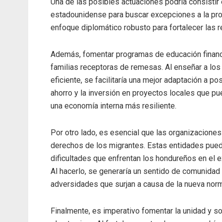
Una de las posibles actuaciones podría consistir 
estadounidense para buscar excepciones a la prop
enfoque diplomático robusto para fortalecer las re
Además, fomentar programas de educación financi
familias receptoras de remesas. Al enseñar a los
eficiente, se facilitaría una mejor adaptación a 
ahorro y la inversión en proyectos locales que p
una economía interna más resiliente.
Por otro lado, es esencial que las organizaciones 
derechos de los migrantes. Estas entidades puede
dificultades que enfrentan los hondureños en el e
Al hacerlo, se generaría un sentido de comunidad 
adversidades que surjan a causa de la nueva norm
Finalmente, es imperativo fomentar la unidad y so