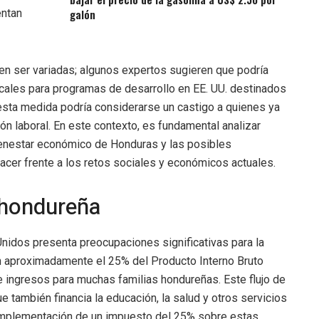
entan
galón
n ser variadas; algunos expertos sugieren que podría
iscales para programas de desarrollo en EE. UU. destinados
 esta medida podría considerarse un castigo a quienes ya
ón laboral. En este contexto, es fundamental analizar
bienestar económico de Honduras y las posibles
acer frente a los retos sociales y económicos actuales.
 hondureña
nidos presenta preocupaciones significativas para la
 aproximadamente el 25% del Producto Interno Bruto
de ingresos para muchas familias hondureñas. Este flujo de
ue también financia la educación, la salud y otros servicios
a implementación de un impuesto del 25% sobre estas