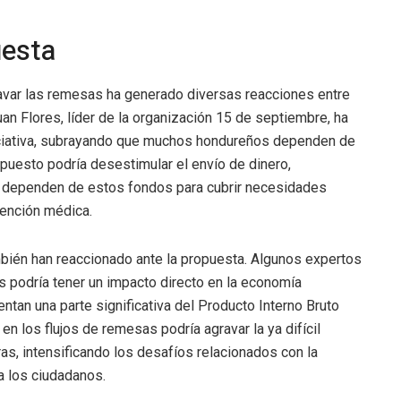
uesta
avar las remesas ha generado diversas reacciones entre
an Flores, líder de la organización 15 de septiembre, ha
ciativa, subrayando que muchos hondureños dependen de
mpuesto podría desestimular el envío de dinero,
ue dependen de estos fondos para cubrir necesidades
tención médica.
mbién han reaccionado ante la propuesta. Algunos expertos
 podría tener un impacto directo en la economía
tan una parte significativa del Producto Interno Bruto
n los flujos de remesas podría agravar la ya difícil
as, intensificando los desafíos relacionados con la
a los ciudadanos.