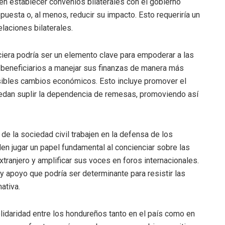
en establecer convenios bilaterales con el gobierno
uesta o, al menos, reducir su impacto. Esto requeriría un
laciones bilaterales.
era podría ser un elemento clave para empoderar a las
 beneficiarios a manejar sus finanzas de manera más
posibles cambios económicos. Esto incluye promover el
uedan suplir la dependencia de remesas, promoviendo así
de la sociedad civil trabajen en la defensa de los
n jugar un papel fundamental al concienciar sobre las
xtranjero y amplificar sus voces en foros internacionales.
y apoyo que podría ser determinante para resistir las
ativa.
lidaridad entre los hondureños tanto en el país como en