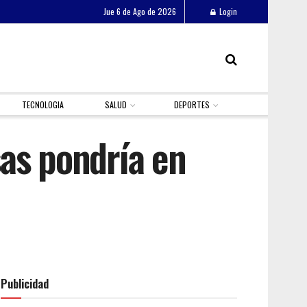
Jue 6 de Ago de 2026
Login
TECNOLOGIA
SALUD
DEPORTES
as pondría en
Publicidad