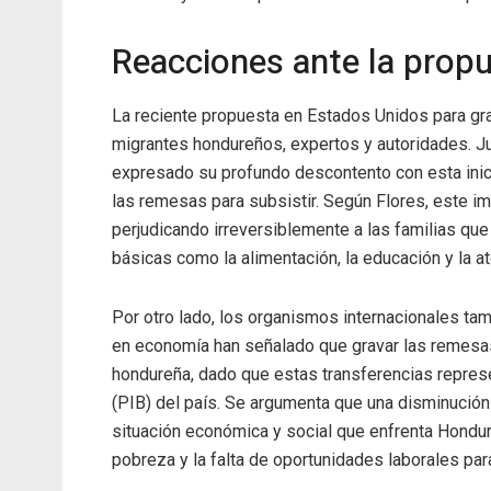
Reacciones ante la prop
La reciente propuesta en Estados Unidos para gr
migrantes hondureños, expertos y autoridades. Ju
expresado su profundo descontento con esta ini
las remesas para subsistir. Según Flores, este i
perjudicando irreversiblemente a las familias q
básicas como la alimentación, la educación y la a
Por otro lado, los organismos internacionales ta
en economía han señalado que gravar las remesas
hondureña, dado que estas transferencias represen
(PIB) del país. Se argumenta que una disminución e
situación económica y social que enfrenta Hondur
pobreza y la falta de oportunidades laborales par