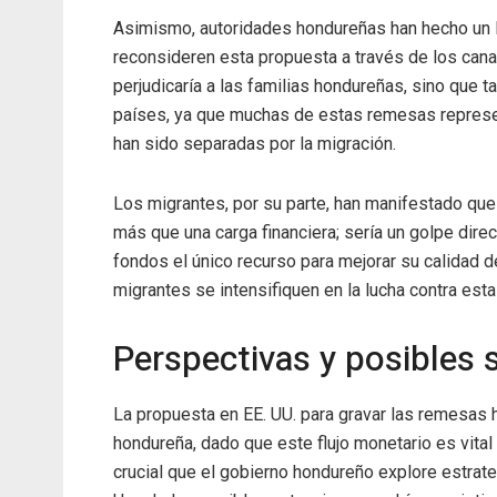
Asimismo, autoridades hondureñas han hecho un 
reconsideren esta propuesta a través de los can
perjudicaría a las familias hondureñas, sino que t
países, ya que muchas de estas remesas represen
han sido separadas por la migración.
Los migrantes, por su parte, han manifestado que
más que una carga financiera; sería un golpe dir
fondos el único recurso para mejorar su calidad d
migrantes se intensifiquen en la lucha contra est
Perspectivas y posibles 
La propuesta en EE. UU. para gravar las remesas
hondureña, dado que este flujo monetario es vital 
crucial que el gobierno hondureño explore estrate