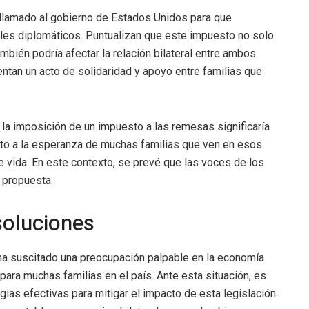
llamado al gobierno de Estados Unidos para que
ales diplomáticos. Puntualizan que este impuesto no solo
ambién podría afectar la relación bilateral entre ambos
tan un acto de solidaridad y apoyo entre familias que
 la imposición de un impuesto a las remesas significaría
ecto a la esperanza de muchas familias que ven en esos
e vida. En este contexto, se prevé que las voces de los
a propuesta.
soluciones
 ha suscitado una preocupación palpable en la economía
para muchas familias en el país. Ante esta situación, es
gias efectivas para mitigar el impacto de esta legislación.