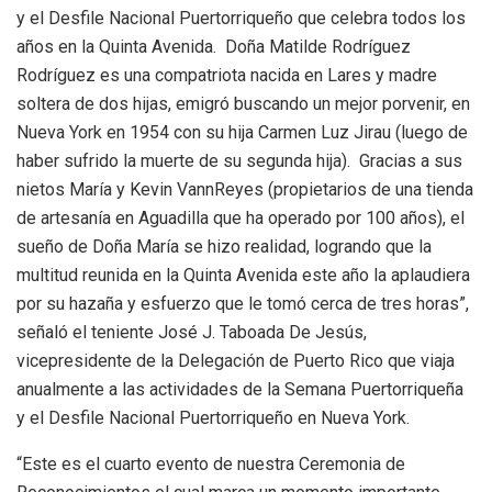
y el Desfile Nacional Puertorriqueño que celebra todos los
años en la Quinta Avenida. Doña Matilde Rodríguez
Rodríguez es una compatriota nacida en Lares y madre
soltera de dos hijas, emigró buscando un mejor porvenir, en
Nueva York en 1954 con su hija Carmen Luz Jirau (luego de
haber sufrido la muerte de su segunda hija). Gracias a sus
nietos María y Kevin VannReyes (propietarios de una tienda
de artesanía en Aguadilla que ha operado por 100 años), el
sueño de Doña María se hizo realidad, logrando que la
multitud reunida en la Quinta Avenida este año la aplaudiera
por su hazaña y esfuerzo que le tomó cerca de tres horas”,
señaló el teniente José J. Taboada De Jesús,
vicepresidente de la Delegación de Puerto Rico que viaja
anualmente a las actividades de la Semana Puertorriqueña
y el Desfile Nacional Puertorriqueño en Nueva York.
“Este es el cuarto evento de nuestra Ceremonia de