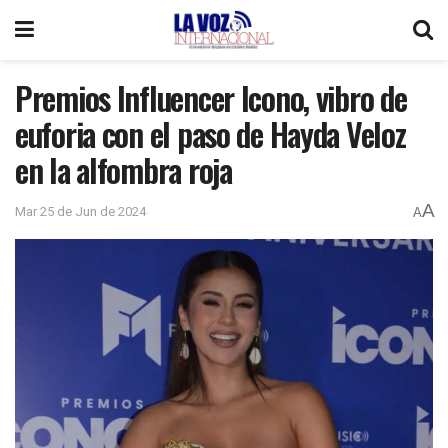
Premios Influencer Icono, vibro de
euforia con el paso de Hayda Veloz
en la alfombra roja
A
Mar 25 de Jun de 2024
A