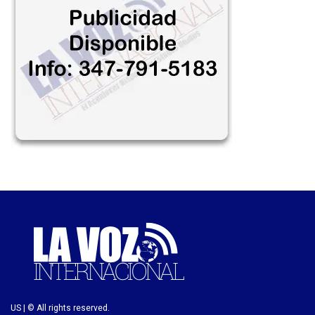
US | © All rights reserved.