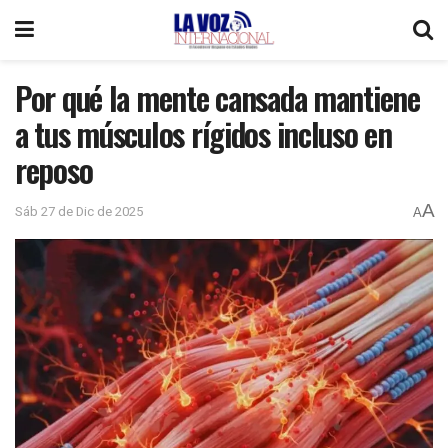
Por qué la mente cansada mantiene
a tus músculos rígidos incluso en
reposo
A
Sáb 27 de Dic de 2025
A