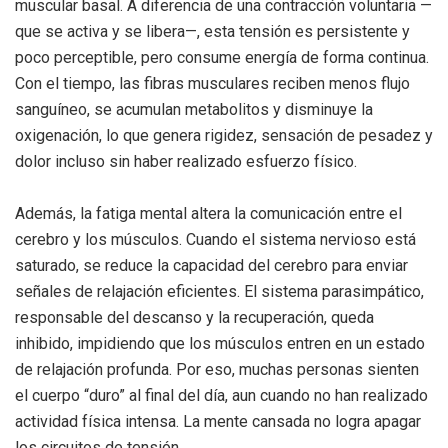
muscular basal. A diferencia de una contracción voluntaria —
que se activa y se libera—, esta tensión es persistente y
poco perceptible, pero consume energía de forma continua.
Con el tiempo, las fibras musculares reciben menos flujo
sanguíneo, se acumulan metabolitos y disminuye la
oxigenación, lo que genera rigidez, sensación de pesadez y
dolor incluso sin haber realizado esfuerzo físico.
Además, la fatiga mental altera la comunicación entre el
cerebro y los músculos. Cuando el sistema nervioso está
saturado, se reduce la capacidad del cerebro para enviar
señales de relajación eficientes. El sistema parasimpático,
responsable del descanso y la recuperación, queda
inhibido, impidiendo que los músculos entren en un estado
de relajación profunda. Por eso, muchas personas sienten
el cuerpo “duro” al final del día, aun cuando no han realizado
actividad física intensa. La mente cansada no logra apagar
los circuitos de tensión.