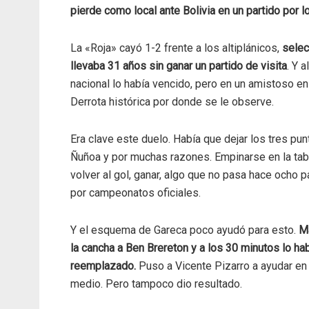
pierde como local ante Bolivia en un partido por l
La «Roja» cayó 1-2 frente a los altiplánicos,
selec
llevaba 31 años sin ganar un partido de visita
. Y a
nacional lo había vencido, pero en un amistoso en
Derrota histórica por donde se le observe.
Era clave este duelo. Había que dejar los tres pu
Ñuñoa y por muchas razones. Empinarse en la tab
volver al gol, ganar, algo que no pasa hace ocho p
por campeonatos oficiales.
Y el esquema de Gareca poco ayudó para esto.
M
la cancha a Ben Brereton y a los 30 minutos lo ha
reemplazado.
Puso a Vicente Pizarro a ayudar en 
medio. Pero tampoco dio resultado.