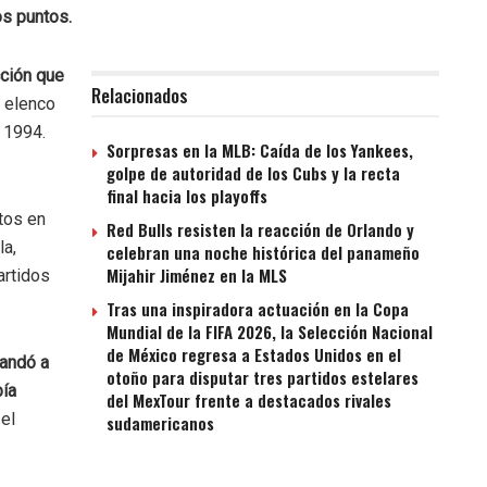
os puntos.
ción que
Relacionados
l elenco
 1994.
Sorpresas en la MLB: Caída de los Yankees,
golpe de autoridad de los Cubs y la recta
final hacia los playoffs
ntos en
Red Bulls resisten la reacción de Orlando y
la,
celebran una noche histórica del panameño
Mijahir Jiménez en la MLS
artidos
Tras una inspiradora actuación en la Copa
Mundial de la FIFA 2026, la Selección Nacional
de México regresa a Estados Unidos en el
andó a
otoño para disputar tres partidos estelares
bía
del MexTour frente a destacados rivales
el
sudamericanos