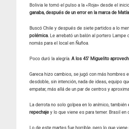
Bolivia le tomó el pulso a la «Roja» desde el ini
ganaba, después de un error en la marca de Matí
Buscó Chile y después de siete partidos a lo men
polémica.
Le arrebató un balón al portero Lampe q
nomás para el local en Ñuñoa.
Poco duró la alegría.
A los 45′ Miguelito aprovech
Gareca hizo cambios, se jugó con más hombres en
desdoble, sin intención, nada de ideas, equipo qu
empatar, más allá de un par de centros y aproxim
La derrota no solo golpea en lo anímico, también e
repechaje
y lo que viene es para temer. Brasil en 
Lo de este martes fue horrible, pero lo que viene