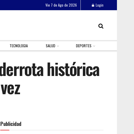
Vie 7 de Ago de 2026
Login
TECNOLOGIA
SALUD
DEPORTES
derrota histórica
 vez
Publicidad