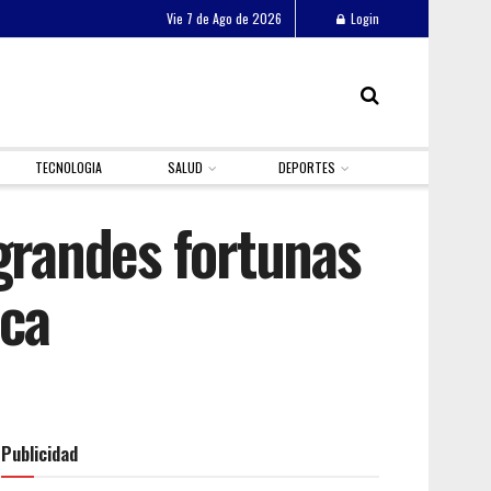
Vie 7 de Ago de 2026
Login
TECNOLOGIA
SALUD
DEPORTES
randes fortunas
ica
Publicidad