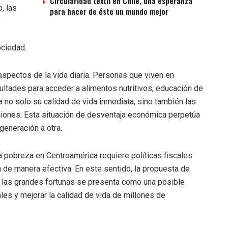
Circularidad textil en Chile, una esperanza
, las
para hacer de éste un mundo mejor
y
ociedad.
aspectos de la vida diaria. Personas que viven en
ltades para acceder a alimentos nutritivos, educación de
a no solo su calidad de vida inmediata, sino también las
ciones. Esta situación de desventaja económica perpetúa
generación a otra.
la pobreza en Centroamérica requiere políticas fiscales
a de manera efectiva. En este sentido, la propuesta de
las grandes fortunas se presenta como una posible
les y mejorar la calidad de vida de millones de