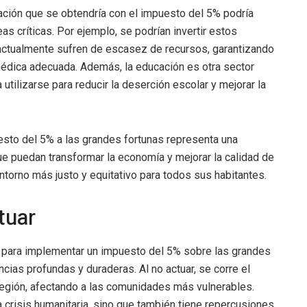
ación que se obtendría con el impuesto del 5% podría
as críticas. Por ejemplo, se podrían invertir estos
actualmente sufren de escasez de recursos, garantizando
édica adecuada. Además, la educación es otra sector
 utilizarse para reducir la deserción escolar y mejorar la
esto del 5% a las grandes fortunas representa una
ue puedan transformar la economía y mejorar la calidad de
ntorno más justo y equitativo para todos sus habitantes.
tuar
m para implementar un impuesto del 5% sobre las grandes
ias profundas y duraderas. Al no actuar, se corre el
región, afectando a las comunidades más vulnerables.
 crisis humanitaria, sino que también tiene repercusiones