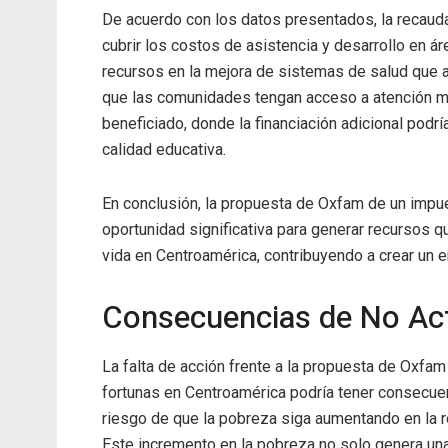
De acuerdo con los datos presentados, la recaud
cubrir los costos de asistencia y desarrollo en áre
recursos en la mejora de sistemas de salud que 
que las comunidades tengan acceso a atención m
beneficiado, donde la financiación adicional podría
calidad educativa.
En conclusión, la propuesta de Oxfam de un impu
oportunidad significativa para generar recursos q
vida en Centroamérica, contribuyendo a crear un e
Consecuencias de No Ac
La falta de acción frente a la propuesta de Oxfa
fortunas en Centroamérica podría tener consecuenc
riesgo de que la pobreza siga aumentando en la 
Este incremento en la pobreza no solo genera una