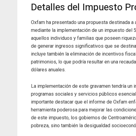
Detalles del Impuesto P
Oxfam ha presentado una propuesta destinada a a
mediante la implementación de un impuesto del 5
aquellos individuos y familias que poseen riqueza
de generar ingresos significativos que se destina
incluye también la eliminación de incentivos fis
patrimonios, lo que podría resultar en una reca
dólares anuales.
La implementación de este gravamen tendría un im
programas sociales y servicios públicos esenciale
importante destacar que el informe de Oxfam enfa
herramienta poderosa para mejorar las condicione
de este impuesto, los gobiernos de Centroamérica 
pobreza, sino también la desigualdad socioeconó