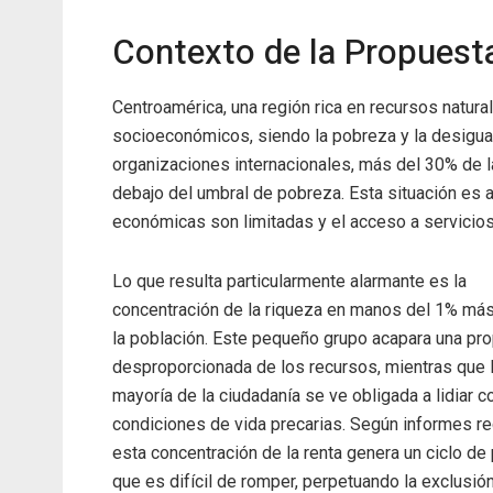
Contexto de la Propuest
Centroamérica, una región rica en recursos natura
socioeconómicos, siendo la pobreza y la desigu
organizaciones internacionales, más del 30% de l
debajo del umbral de pobreza. Esta situación es a
económicas son limitadas y el acceso a servici
Lo que resulta particularmente alarmante es la
concentración de la riqueza en manos del 1% más
la población. Este pequeño grupo acapara una pr
desproporcionada de los recursos, mientras que 
mayoría de la ciudadanía se ve obligada a lidiar c
condiciones de vida precarias. Según informes re
esta concentración de la renta genera un ciclo de
que es difícil de romper, perpetuando la exclusión