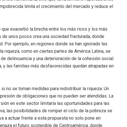
mpobrecida limita el crecimiento del mercado y reduce el
o que exacerbó la brecha entre los más ricos y los más
s de unos pocos crea una sociedad fracturada, donde
ud. Por ejemplo, en regiones donde se han ignorado las
la riqueza, como en ciertas partes de América Latina, se
de delincuencia y una deterioración de la cohesión social.
a, y las familias más desfavorecidas quedan atrapadas en
si no se toman medidas para redistribuir la riqueza. Un
a presión de obligaciones que no pueden ser atendidas. La
rsión en este sector limitaría las oportunidades para las
va, las posibilidades de romper el ciclo de la pobreza se
va a actuar frente a esta propuesta no solo pone en
amenaza el futuro sostenible de Centroamérica, donde