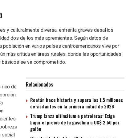
a
les y culturalmente diversa, enfrenta graves desafíos
aldad dos de los más apremiantes. Según datos de
a población en varios países centroamericanos vive por
ún más crítica en áreas rurales, donde las oportunidades
os básicos se ve comprometido.
Relacionados
 rico de
oporción
Roatán hace historia y supera los 1.5 millones
la
de visitantes en la primera mitad de 2026
on
Trump lanza ultimátum a petroleras: Exige
cientes,
bajar el precio de la gasolina a US$ 2.50 por
 pobreza
galón
 social