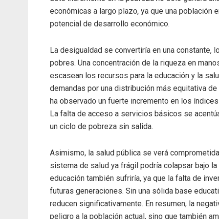
económicas a largo plazo, ya que una población e
potencial de desarrollo económico.
La desigualdad se convertiría en una constante, l
pobres. Una concentración de la riqueza en mano
escasean los recursos para la educación y la sal
demandas por una distribución más equitativa de 
ha observado un fuerte incremento en los índices 
La falta de acceso a servicios básicos se acentú
un ciclo de pobreza sin salida.
Asimismo, la salud pública se verá comprometida 
sistema de salud ya frágil podría colapsar bajo l
educación también sufriría, ya que la falta de inve
futuras generaciones. Sin una sólida base educati
reducen significativamente. En resumen, la negati
peligro a la población actual, sino que también 