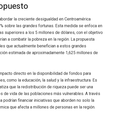
ropuesto
bordar la creciente desigualdad en Centroamérica
% sobre las grandes fortunas. Esta medida se enfoca en
s superiores a los 5 millones de dólares, con el objetivo
rían a combatir la pobreza en la región. La propuesta
cales que actualmente benefician a estos grandes
udación estimada de aproximadamente 1,625 millones de
pacto directo en la disponibilidad de fondos para
s, como la educación, la salud y la infraestructura. Es
tiza que la redistribución de riqueza puede ser una
s de vida de las poblaciones más vulnerables. A través
podrían financiar iniciativas que aborden no solo la
mica que afecta a millones de personas en la región.