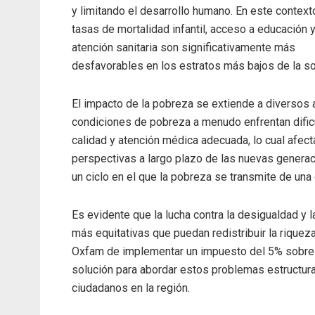
y limitando el desarrollo humano. En este contexto
tasas de mortalidad infantil, acceso a educación 
atención sanitaria son significativamente más
desfavorables en los estratos más bajos de la s
El impacto de la pobreza se extiende a diversos 
condiciones de pobreza a menudo enfrentan dificu
calidad y atención médica adecuada, lo cual afect
perspectivas a largo plazo de las nuevas genera
un ciclo en el que la pobreza se transmite de una 
Es evidente que la lucha contra la desigualdad y 
más equitativas que puedan redistribuir la riquez
Oxfam de implementar un impuesto del 5% sobre 
solución para abordar estos problemas estructura
ciudadanos en la región.