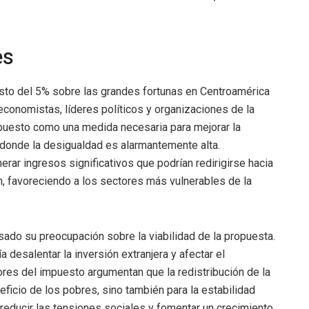
es
to del 5% sobre las grandes fortunas en Centroamérica
economistas, líderes políticos y organizaciones de la
puesto como una medida necesaria para mejorar la
n donde la desigualdad es alarmantemente alta.
rar ingresos significativos que podrían redirigirse hacia
n, favoreciendo a los sectores más vulnerables de la
esado su preocupación sobre la viabilidad de la propuesta.
 desalentar la inversión extranjera y afectar el
res del impuesto argumentan que la redistribución de la
eficio de los pobres, sino también para la estabilidad
 reducir las tensiones sociales y fomentar un crecimiento