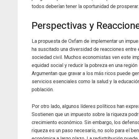
todos deberían tener la oportunidad de prosperar.
Perspectivas y Reaccion
La propuesta de Oxfam de implementar un impues
ha suscitado una diversidad de reacciones entre 
sociedad civil. Muchos economistas ven este im
equidad social y reducir la pobreza en una regió
Argumentan que gravar a los más ricos puede gene
servicios esenciales como la salud y la educació
población.
Por otro lado, algunos líderes políticos han expr
Sostienen que un impuesto sobre la riqueza podría
crecimiento económico. Sin embargo, los defenso
riqueza es un paso necesario, no solo para el ben
económica a largo plazo. La redistribución puede