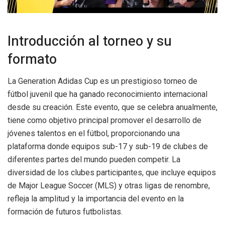
Introducción al torneo y su
formato
La Generation Adidas Cup es un prestigioso torneo de
fútbol juvenil que ha ganado reconocimiento internacional
desde su creación. Este evento, que se celebra anualmente,
tiene como objetivo principal promover el desarrollo de
jóvenes talentos en el fútbol, proporcionando una
plataforma donde equipos sub-17 y sub-19 de clubes de
diferentes partes del mundo pueden competir. La
diversidad de los clubes participantes, que incluye equipos
de Major League Soccer (MLS) y otras ligas de renombre,
refleja la amplitud y la importancia del evento en la
formación de futuros futbolistas.