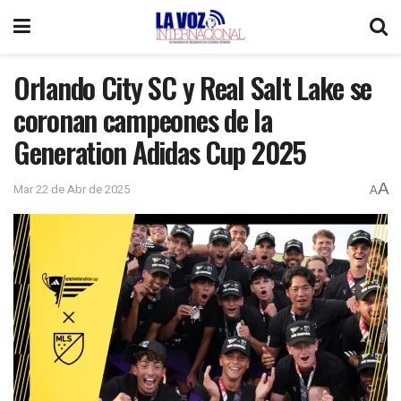
Orlando City SC y Real Salt Lake se
coronan campeones de la
Generation Adidas Cup 2025
A
Mar 22 de Abr de 2025
A