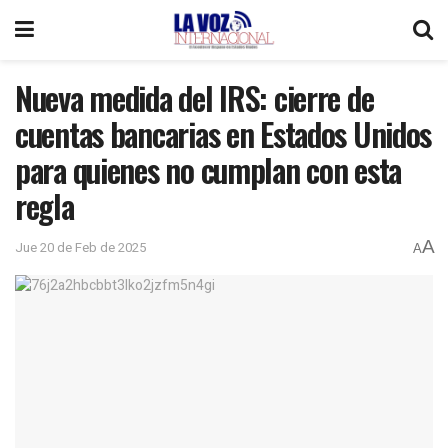
Nueva medida del IRS: cierre de
cuentas bancarias en Estados Unidos
para quienes no cumplan con esta
regla
A
Jue 20 de Feb de 2025
A